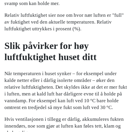
svamp som kan holde mer.
Relativ luftfuktighet sier noe om hvor nær luften er "full"
av fuktighet ved den aktuelle temperaturen. Relativ
luftfuktighet uttrykkes i prosent (%).
Slik påvirker for høy
luftfuktighet huset ditt
Når temperaturen i huset synker – for eksempel under
kalde netter eller i dårlig isolerte områder – øker den
relative luftfuktigheten. Det skyldes ikke at det er mer fukt
i luften, men at kald luft har dårligere evne til å holde på
vanndamp. For eksempel kan luft ved 10 °C bare holde
omtrent en tredjedel så mye fukt som luft ved 30 °C.
Hvis ventilasjonen i tillegg er dårlig, akkumuleres fukten
innendørs, noe som gjør at luften kan føles tett, klam og