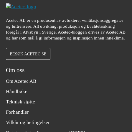
Acetec AB er en produsent av avfuktere, ventilasjonsaggregater
og luftrensere. All utvikling, produksjon og kvalitetssikring
foregår i Älvsbyn i Sverige. Acetec-bloggen drives av Acetec AB
og har som mål å gi informasjon og inspirasjon innen inneklima.
BESØK ACETEC.SE
Om oss
Om Acetec AB
Håndbøker
Teknisk støtte
Forhandler
Vilkår og betingelser