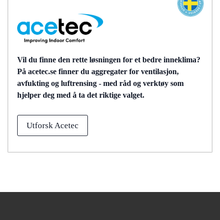
Vil du finne den rette løsningen for et bedre inneklima?
På acetec.se finner du aggregater for ventilasjon,
avfukting og luftrensing - med råd og verktøy som
hjelper deg med å ta det riktige valget.
Utforsk Acetec