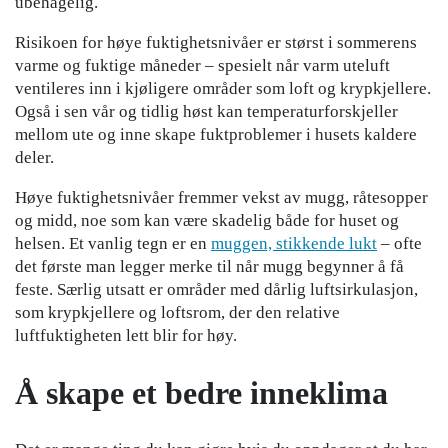
ubehagelig.
Risikoen for høye fuktighetsnivåer er størst i sommerens
varme og fuktige måneder – spesielt når varm uteluft
ventileres inn i kjøligere områder som loft og krypkjellere.
Også i sen vår og tidlig høst kan temperaturforskjeller
mellom ute og inne skape fuktproblemer i husets kaldere
deler.
Høye fuktighetsnivåer fremmer vekst av mugg, råtesopper
og midd, noe som kan være skadelig både for huset og
helsen. Et vanlig tegn er en
muggen, stikkende lukt
– ofte
det første man legger merke til når mugg begynner å få
feste. Særlig utsatt er områder med dårlig luftsirkulasjon,
som krypkjellere og loftsrom, der den relative
luftfuktigheten lett blir for høy.
Å skape et bedre inneklima