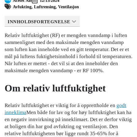
Acetec AB
12/15/2024
Avfukting
Luftrensing
Ventilasjon
INNHOLDSFORTEGNELSE
Relativ luftfuktighet (RF) er mengden vanndamp i luften
sammenlignet med den maksimale mengden vanndamp
som luften kan inneholde ved en gitt temperatur. Det er et
mål på luftens fuktighetsinnhold i forhold til temperaturen.
Når luften er mettet - det vil si at den inneholder den
maksimale mengden vanndamp - er RF 100%.
Om relativ luftfuktighet
Relativ luftfuktighet er viktig for å opprettholde en
godt
inneklima
Men både for lav og for høy luftfuktighet kan ha
en negativ innvirkning på inneklimaet. Det er derfor viktig
at boligen din har god avfukting og ventilasjon. Den
relative luftfuktigheten bør ligge rundt 35-65% for å