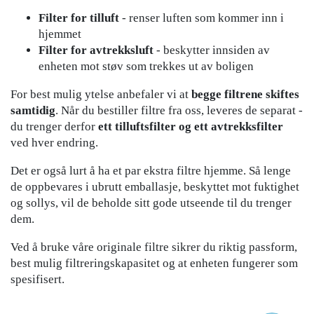
Filter for tilluft
- renser luften som kommer inn i
hjemmet
Filter for avtrekksluft
- beskytter innsiden av
enheten mot støv som trekkes ut av boligen
For best mulig ytelse anbefaler vi at
begge filtrene skiftes
samtidig
. Når du bestiller filtre fra oss, leveres de separat -
du trenger derfor
ett tilluftsfilter og ett avtrekksfilter
ved hver endring.
Det er også lurt å ha et par ekstra filtre hjemme. Så lenge
de oppbevares i ubrutt emballasje, beskyttet mot fuktighet
og sollys, vil de beholde sitt gode utseende til du trenger
dem.
Ved å bruke våre originale filtre sikrer du riktig passform,
best mulig filtreringskapasitet og at enheten fungerer som
spesifisert.