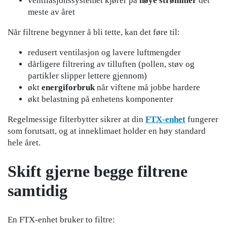
ventilasjonssystemet kjører på
høye strømmer
det
meste av året
Når filtrene begynner å bli tette, kan det føre til:
redusert ventilasjon og lavere luftmengder
dårligere filtrering av tilluften (pollen, støv og
partikler slipper lettere gjennom)
økt
energiforbruk
når viftene må jobbe hardere
økt belastning på enhetens komponenter
Regelmessige filterbytter sikrer at din
FTX-enhet
fungerer
som forutsatt, og at inneklimaet holder en høy standard
hele året.
Skift gjerne begge filtrene
samtidig
En FTX-enhet bruker to filtre: