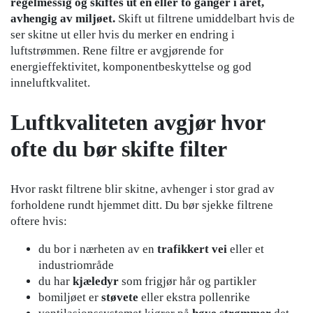
regelmessig og skiftes ut en eller to ganger i året,
avhengig av miljøet.
Skift ut filtrene umiddelbart hvis de
ser skitne ut eller hvis du merker en endring i
luftstrømmen. Rene filtre er avgjørende for
energieffektivitet, komponentbeskyttelse og god
inneluftkvalitet.
Luftkvaliteten avgjør hvor
ofte du bør skifte filter
Hvor raskt filtrene blir skitne, avhenger i stor grad av
forholdene rundt hjemmet ditt. Du bør sjekke filtrene
oftere hvis:
du bor i nærheten av en
trafikkert vei
eller et
industriområde
du har
kjæledyr
som frigjør hår og partikler
bomiljøet er
støvete
eller ekstra pollenrike