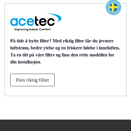
På tide å bytte filter? Med riktig filter får du jevnere
luftstrøm, bedre ytelse og en friskere følelse i inneluften.
Ta en titt på våre filtre og finn den rette modellen for
din installasjon.
Finn riktig filter