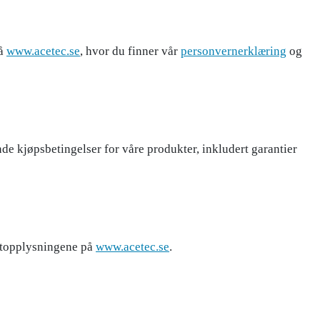
på
www.acetec.se
, hvor du finner vår
personvernerklæring
og
e kjøpsbetingelser for våre produkter, inkludert garantier
aktopplysningene på
www.acetec.se
.