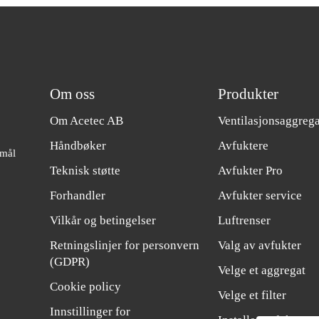
Om oss
Produkter
Om Acetec AB
Ventilasjonsaggrega
Håndbøker
Avfuktere
 mål
Teknisk støtte
Avfukter Pro
Forhandler
Avfukter service
Vilkår og betingelser
Luftrenser
Retningslinjer for personvern
Valg av avfukter
(GDPR)
Velge et aggregat
Cookie policy
Velge et filter
Innstillinger for