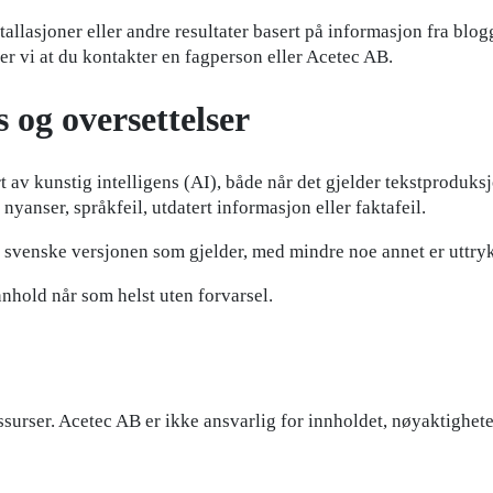
tallasjoner eller andre resultater basert på informasjon fra blo
er vi at du kontakter en fagperson eller Acetec AB.
 og oversettelser
 av kunstig intelligens (AI), både når det gjelder tekstproduksj
yanser, språkfeil, utdatert informasjon eller faktafeil.
venske versjonen som gjelder, med mindre noe annet er uttrykk
innhold når som helst uten forvarsel.
surser. Acetec AB er ikke ansvarlig for innholdet, nøyaktigheten 