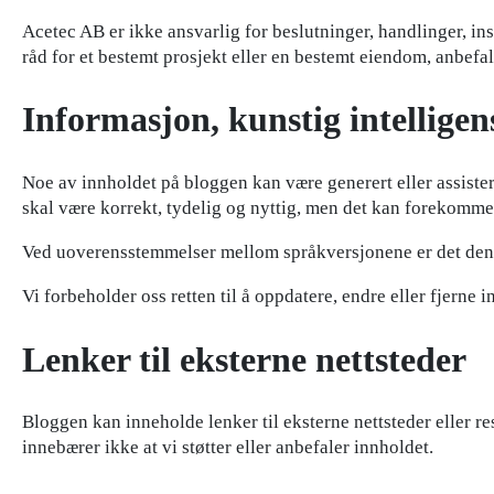
Acetec AB er ikke ansvarlig for beslutninger, handlinger, ins
råd for et bestemt prosjekt eller en bestemt eiendom, anbefal
Informasjon, kunstig intelligens
Noe av innholdet på bloggen kan være generert eller assistert
skal være korrekt, tydelig og nyttig, men det kan forekomme n
Ved uoverensstemmelser mellom språkversjonene er det den s
Vi forbeholder oss retten til å oppdatere, endre eller fjerne 
Lenker til eksterne nettsteder
Bloggen kan inneholde lenker til eksterne nettsteder eller res
innebærer ikke at vi støtter eller anbefaler innholdet.