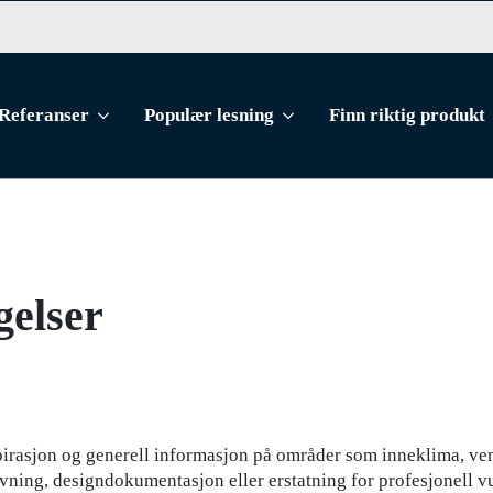
Referanser
Populær lesning
Finn riktig produkt
gelser
rasjon og generell informasjon på områder som inneklima, venti
vning, designdokumentasjon eller erstatning for profesjonell vu