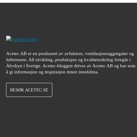
Acetec AB er en produsent av avfuktere, ventilasjonsaggregater og
luftrensere. All utvikling, produksjon og kvalitetssikring foregår i
Älvsbyn i Sverige. Acetec-bloggen drives av Acetec AB og har som
å gi informasjon og inspirasjon innen inneklima.
BESØK ACETEC.SE