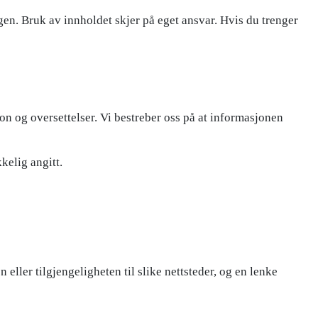
ggen. Bruk av innholdet skjer på eget ansvar. Hvis du trenger
on og oversettelser. Vi bestreber oss på at informasjonen
elig angitt.
eller tilgjengeligheten til slike nettsteder, og en lenke