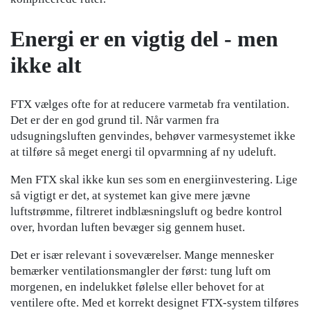
Energi er en vigtig del - men
ikke alt
FTX vælges ofte for at reducere varmetab fra ventilation.
Det er der en god grund til. Når varmen fra
udsugningsluften genvindes, behøver varmesystemet ikke
at tilføre så meget energi til opvarmning af ny udeluft.
Men FTX skal ikke kun ses som en energiinvestering. Lige
så vigtigt er det, at systemet kan give mere jævne
luftstrømme, filtreret indblæsningsluft og bedre kontrol
over, hvordan luften bevæger sig gennem huset.
Det er især relevant i soveværelser. Mange mennesker
bemærker ventilationsmangler der først: tung luft om
morgenen, en indelukket følelse eller behovet for at
ventilere ofte. Med et korrekt designet FTX-system tilføres