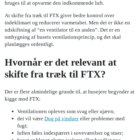
bruges til at opvarme den indkommende luft.
At skifte fra træk til FTX giver bedre kontrol over
indeklimaet og reducerer varmetabet. Men det er ikke en
udskiftning af “en ventilator til en anden”. Det er en
ombygning af husets ventilationsprincip, og det skal
planlægges ordentligt.
Hvornår er det relevant at
skifte fra træk til FTX?
Der er flere almindelige grunde til, at husejere begynder at
kigge mod FTX:
Ventilationen opleves som svag eller ujævn;
det vil være
Dug på vinduer
eller problemer med
fugt;
luften føles indespærret i soveværelser og stuer;