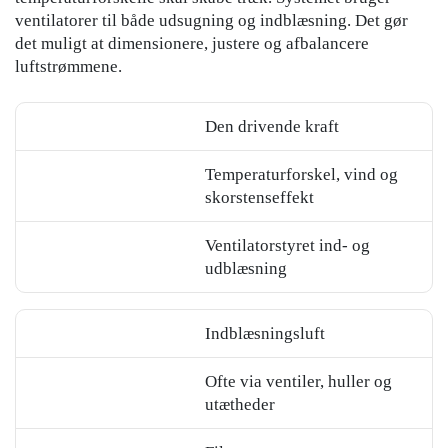
ventilatorer til både udsugning og indblæsning. Det gør
det muligt at dimensionere, justere og afbalancere
luftstrømmene.
Den drivende kraft
Område
Temperaturforskel, vind og
Selvtegning
skorstenseffekt
FTX
Ventilatorstyret ind- og
udblæsning
Indblæsningsluft
Ofte via ventiler, huller og
utætheder