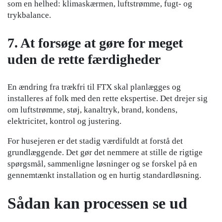
som en helhed: klimaskærmen, luftstrømme, fugt- og
trykbalance.
7. At forsøge at gøre for meget
uden de rette færdigheder
En ændring fra trækfri til FTX skal planlægges og
installeres af folk med den rette ekspertise. Det drejer sig
om luftstrømme, støj, kanaltryk, brand, kondens,
elektricitet, kontrol og justering.
For husejeren er det stadig værdifuldt at forstå det
grundlæggende. Det gør det nemmere at stille de rigtige
spørgsmål, sammenligne løsninger og se forskel på en
gennemtænkt installation og en hurtig standardløsning.
Sådan kan processen se ud