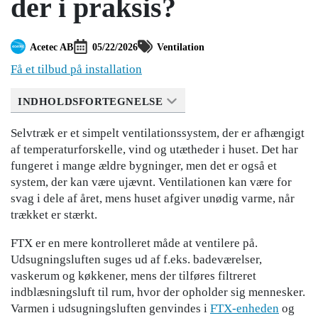
der i praksis?
Acetec AB
05/22/2026
Ventilation
Få et tilbud på installation
INDHOLDSFORTEGNELSE
Selvtræk er et simpelt ventilationssystem, der er afhængigt
af temperaturforskelle, vind og utætheder i huset. Det har
fungeret i mange ældre bygninger, men det er også et
system, der kan være ujævnt. Ventilationen kan være for
svag i dele af året, mens huset afgiver unødig varme, når
trækket er stærkt.
FTX er en mere kontrolleret måde at ventilere på.
Udsugningsluften suges ud af f.eks. badeværelser,
vaskerum og køkkener, mens der tilføres filtreret
indblæsningsluft til rum, hvor der opholder sig mennesker.
Varmen i udsugningsluften genvindes i
FTX-enheden
og