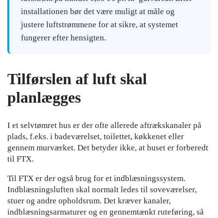
installationen bør det være muligt at måle og
justere luftstrømmene for at sikre, at systemet
fungerer efter hensigten.
Tilførslen af luft skal
planlægges
I et selvtømret hus er der ofte allerede aftrækskanaler på
plads, f.eks. i badeværelset, toilettet, køkkenet eller
gennem murværket. Det betyder ikke, at huset er forberedt
til FTX.
Til FTX er der også brug for et indblæsningssystem.
Indblæsningsluften skal normalt ledes til soveværelser,
stuer og andre opholdsrum. Det kræver kanaler,
indblæsningsarmaturer og en gennemtænkt ruteføring, så