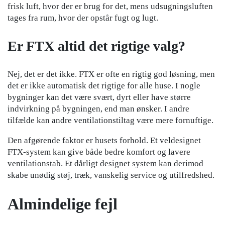
frisk luft, hvor der er brug for det, mens udsugningsluften
tages fra rum, hvor der opstår fugt og lugt.
Er FTX altid det rigtige valg?
Nej, det er det ikke. FTX er ofte en rigtig god løsning, men
det er ikke automatisk det rigtige for alle huse. I nogle
bygninger kan det være svært, dyrt eller have større
indvirkning på bygningen, end man ønsker. I andre
tilfælde kan andre ventilationstiltag være mere fornuftige.
Den afgørende faktor er husets forhold. Et veldesignet
FTX-system kan give både bedre komfort og lavere
ventilationstab. Et dårligt designet system kan derimod
skabe unødig støj, træk, vanskelig service og utilfredshed.
Almindelige fejl