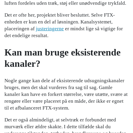
luften fordeles uden træk, støj eller unødvendige trykfald.
Det er ofte her, projektet bliver besluttet. Selve FTX-
enheden er kun en del af løsningen. Kanalsystemet,
placeringen af
justeringerne
er mindst lige så vigtige for
det endelige resultat.
Kan man bruge eksisterende
kanaler?
Nogle gange kan dele af eksisterende udsugningskanaler
bruges, men det skal vurderes fra sag til sag. Gamle
kanaler kan have en forkert størrelse, være utætte, svære at
rengøre eller være placeret på en måde, der ikke er egnet
til et afbalanceret FTX-system.
Det er også almindeligt, at selvtræk er forbundet med
murværk eller ældre skakte. I dette tilfælde skal du