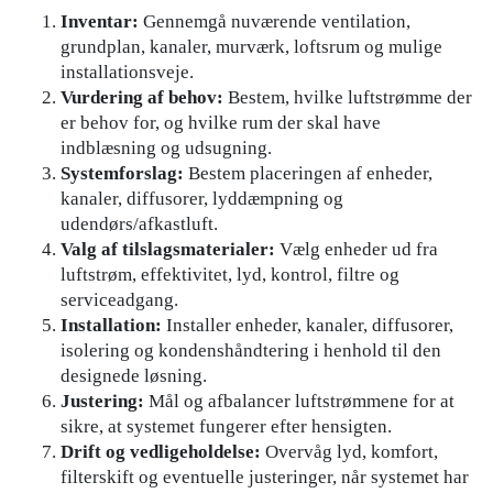
Inventar:
Gennemgå nuværende ventilation,
grundplan, kanaler, murværk, loftsrum og mulige
installationsveje.
Vurdering af behov:
Bestem, hvilke luftstrømme der
er behov for, og hvilke rum der skal have
indblæsning og udsugning.
Systemforslag:
Bestem placeringen af enheder,
kanaler, diffusorer, lyddæmpning og
udendørs/afkastluft.
Valg af tilslagsmaterialer:
Vælg enheder ud fra
luftstrøm, effektivitet, lyd, kontrol, filtre og
serviceadgang.
Installation:
Installer enheder, kanaler, diffusorer,
isolering og kondenshåndtering i henhold til den
designede løsning.
Justering:
Mål og afbalancer luftstrømmene for at
sikre, at systemet fungerer efter hensigten.
Drift og vedligeholdelse:
Overvåg lyd, komfort,
filterskift og eventuelle justeringer, når systemet har