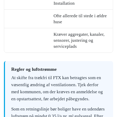
Installation
Ofte allerede til stede i ældre
huse
Kræver aggregater, kanaler,
sensorer, justering og
serviceplads
Regler og luftstrømme
At skifte fra trækfri til FTX kan betragtes som en
væsentlig ændring af ventilationen. Tjek derfor
med kommunen, om der kræves en anmeldelse og
en opstartsattest, før arbejdet påbegyndes.
Som en retningslinje bør boliger have en udendørs
luftstrøm på mindst 0,35 l/s pr. m² gulvareal. Efter