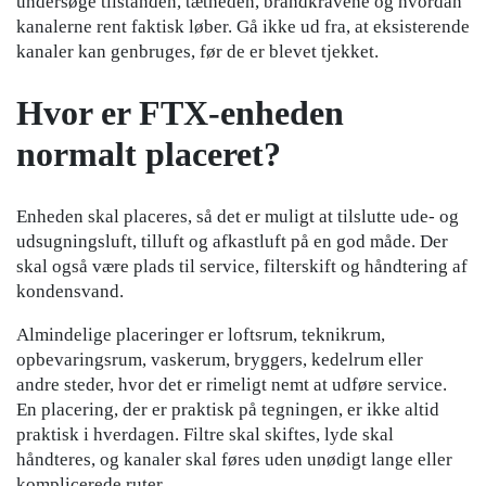
undersøge tilstanden, tætheden, brandkravene og hvordan
kanalerne rent faktisk løber. Gå ikke ud fra, at eksisterende
kanaler kan genbruges, før de er blevet tjekket.
Hvor er FTX-enheden
normalt placeret?
Enheden skal placeres, så det er muligt at tilslutte ude- og
udsugningsluft, tilluft og afkastluft på en god måde. Der
skal også være plads til service, filterskift og håndtering af
kondensvand.
Almindelige placeringer er loftsrum, teknikrum,
opbevaringsrum, vaskerum, bryggers, kedelrum eller
andre steder, hvor det er rimeligt nemt at udføre service.
En placering, der er praktisk på tegningen, er ikke altid
praktisk i hverdagen. Filtre skal skiftes, lyde skal
håndteres, og kanaler skal føres uden unødigt lange eller
komplicerede ruter.