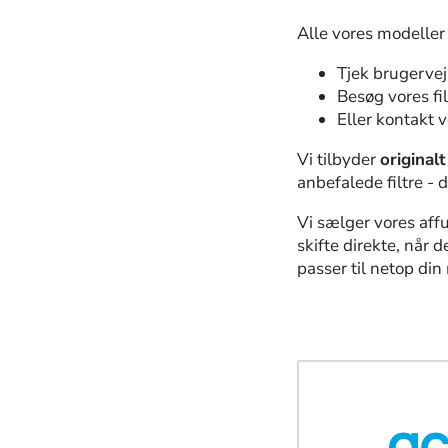
Alle vores modeller 
Tjek brugervej
Besøg vores fi
Eller kontakt 
Vi tilbyder
originalt
anbefalede filtre - d
Vi sælger vores affu
skifte direkte, når d
passer til netop din