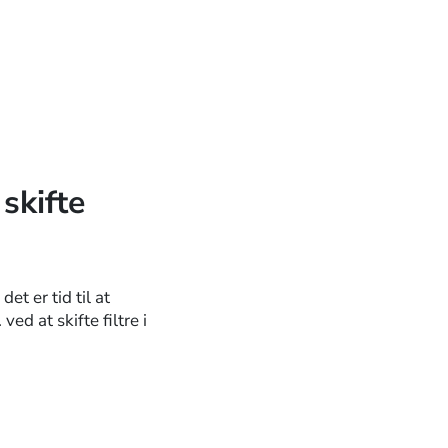
skifte
et er tid til at
ed at skifte filtre i