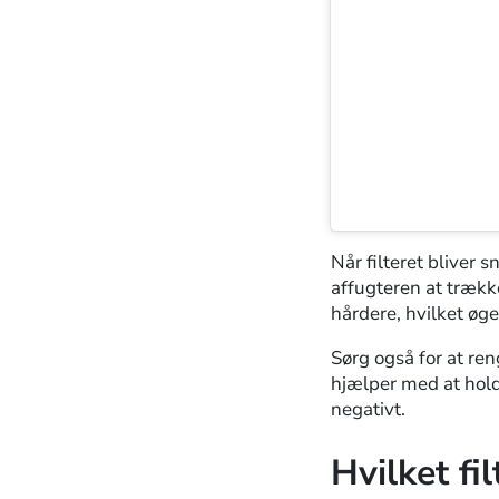
Når filteret bliver
affugteren at trække
hårdere, hvilket øg
Sørg også for at ren
hjælper med at holde
negativt.
Hvilket fi