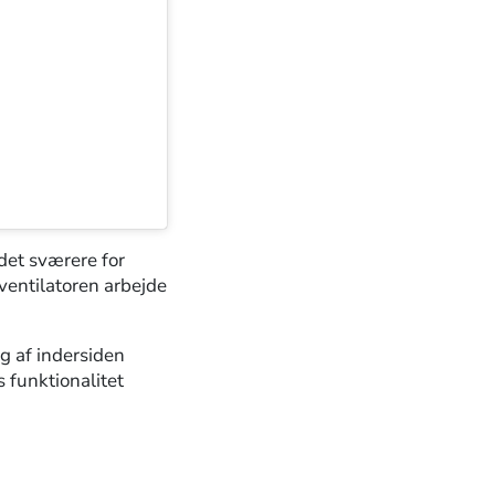
det sværere for
 ventilatoren arbejde
ng af indersiden
 funktionalitet