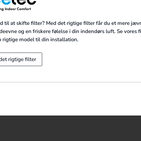
id til at skifte filter? Med det rigtige filter får du et mere jæv
eevne og en friskere følelse i din indendørs luft. Se vores fi
 rigtige model til din installation.
det rigtige filter