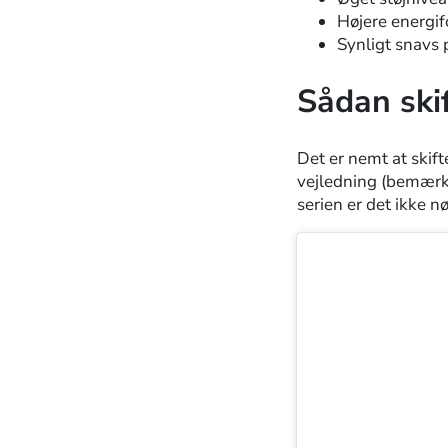
Højere energi
Synligt snavs p
Sådan skif
Det er nemt at skifte
vejledning (bemærk,
serien er det ikke n