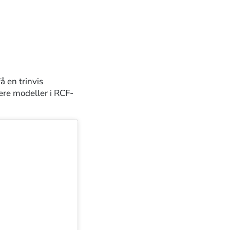
å en trinvis
ere modeller i RCF-