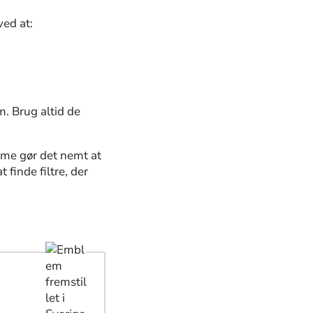
ved at:
. Brug altid de
emme gør det nemt at
 finde filtre, der