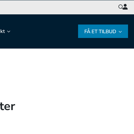
Søg
efter:
ukt
FÅ ET TILBUD
ter