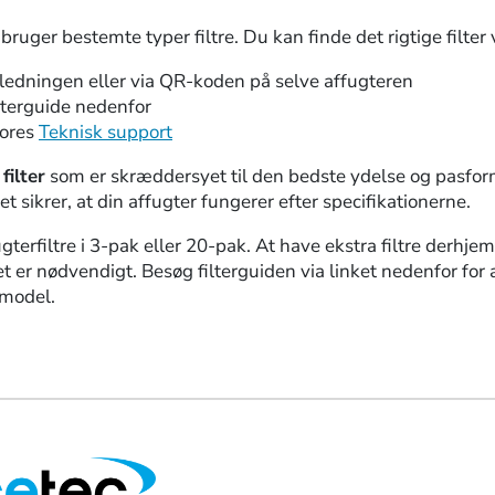
bruger bestemte typer filtre. Du kan finde det rigtige filter 
ledningen eller via QR-koden på selve affugteren
lterguide nedenfor
vores
Teknisk support
 filter
som er skræddersyet til den bedste ydelse og pasform
et sikrer, at din affugter fungerer efter specifikationerne.
gterfiltre i 3-pak eller 20-pak. At have ekstra filtre derhj
et er nødvendigt. Besøg filterguiden via linket nedenfor for at
 model.