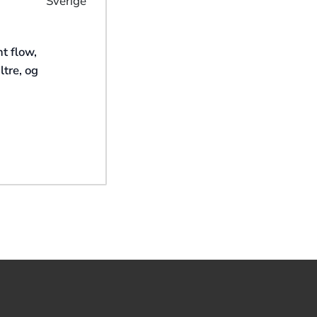
nt flow,
ltre, og