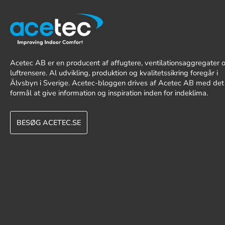
Acetec AB er en producent af affugtere, ventilationsaggregater 
luftrensere. Al udvikling, produktion og kvalitetssikring foregår i
Älvsbyn i Sverige. Acetec-bloggen drives af Acetec AB med det
formål at give information og inspiration inden for indeklima.
BESØG ACETEC.SE