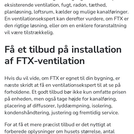
eksisterende ventilation, fugt, radon, tæthed,
planløsning, loftsrum, kælder og mulige kanalføringer.
En ventilationsekspert kan derefter vurdere, om FTX er
den rigtige løsning, eller om en enklere foranstaltning
vil være tilstrækkelig.
Få et tilbud på installation
af FTX-ventilation
Hvis du vil vide, om FTX er egnet til din bygning, er
næste skridt at få en ventilationsekspert til at se på
forholdene. Et godt tilbud bør ikke kun omfatte prisen
på enheden, men også tage højde for kanalføring,
placering af diffusorer, lyddæmpning, isolering,
kondenshåndtering, justering og fremtidig service.
For at få et mere præcist tilbud er det nyttigt at
forberede oplysninger om husets størrelse, antal