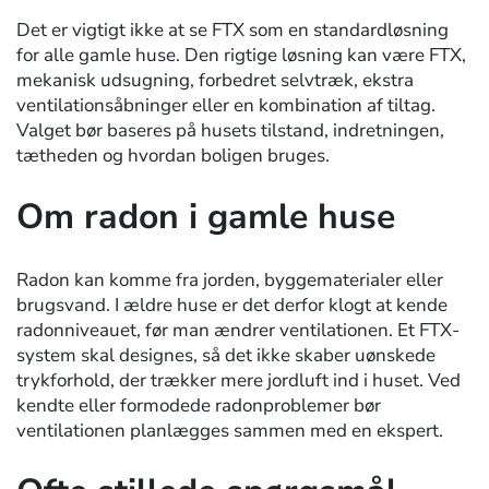
Det er vigtigt ikke at se FTX som en standardløsning
for alle gamle huse. Den rigtige løsning kan være FTX,
mekanisk udsugning, forbedret selvtræk, ekstra
ventilationsåbninger eller en kombination af tiltag.
Valget bør baseres på husets tilstand, indretningen,
tætheden og hvordan boligen bruges.
Om radon i gamle huse
Radon kan komme fra jorden, byggematerialer eller
brugsvand. I ældre huse er det derfor klogt at kende
radonniveauet, før man ændrer ventilationen. Et FTX-
system skal designes, så det ikke skaber uønskede
trykforhold, der trækker mere jordluft ind i huset. Ved
kendte eller formodede radonproblemer bør
ventilationen planlægges sammen med en ekspert.