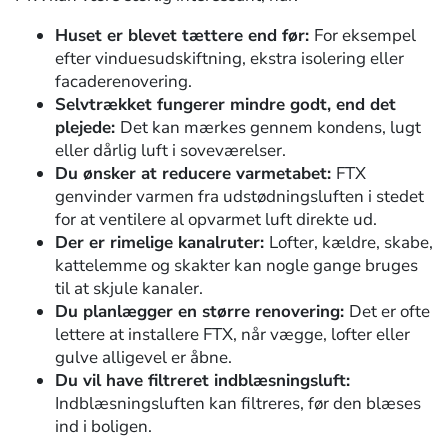
Huset er blevet tættere end før:
For eksempel
efter vinduesudskiftning, ekstra isolering eller
facaderenovering.
Selvtrækket fungerer mindre godt, end det
plejede:
Det kan mærkes gennem kondens, lugt
eller dårlig luft i soveværelser.
Du ønsker at reducere varmetabet:
FTX
genvinder varmen fra udstødningsluften i stedet
for at ventilere al opvarmet luft direkte ud.
Der er rimelige kanalruter:
Lofter, kældre, skabe,
kattelemme og skakter kan nogle gange bruges
til at skjule kanaler.
Du planlægger en større renovering:
Det er ofte
lettere at installere FTX, når vægge, lofter eller
gulve alligevel er åbne.
Du vil have filtreret indblæsningsluft:
Indblæsningsluften kan filtreres, før den blæses
ind i boligen.