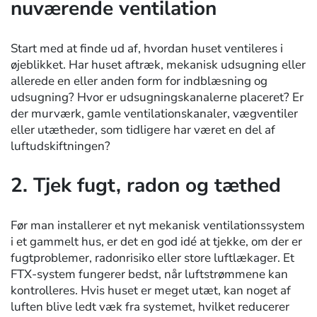
nuværende ventilation
Start med at finde ud af, hvordan huset ventileres i
øjeblikket. Har huset aftræk, mekanisk udsugning eller
allerede en eller anden form for indblæsning og
udsugning? Hvor er udsugningskanalerne placeret? Er
der murværk, gamle ventilationskanaler, vægventiler
eller utætheder, som tidligere har været en del af
luftudskiftningen?
2. Tjek fugt, radon og tæthed
Før man installerer et nyt mekanisk ventilationssystem
i et gammelt hus, er det en god idé at tjekke, om der er
fugtproblemer, radonrisiko eller store luftlækager. Et
FTX-system fungerer bedst, når luftstrømmene kan
kontrolleres. Hvis huset er meget utæt, kan noget af
luften blive ledt væk fra systemet, hvilket reducerer