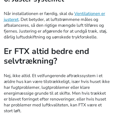
Når installationen er færdig, skal du
Ventilationen er
justeret
. Det betyder, at luftstrømmene måles og
afbalanceres, så den rigtige mængde luft tilføres og
fjernes. Justering er afgørende for at undgå træk, støj,
dårlig luftudskiftning og uønskede trykforskelle.
Er FTX altid bedre end
selvtrækning?
Nej, ikke altid. Et velfungerende aftrækssystem i et
ældre hus kan være tilstrækkeligt, især hvis huset ikke
har fugtproblemer, lugtproblemer eller klare
energimæssige grunde til at skifte. Men hvis trækket
er blevet forringet efter renoveringer, eller hvis huset
har problemer med luftkvaliteten, kan FTX være et
stort løft.