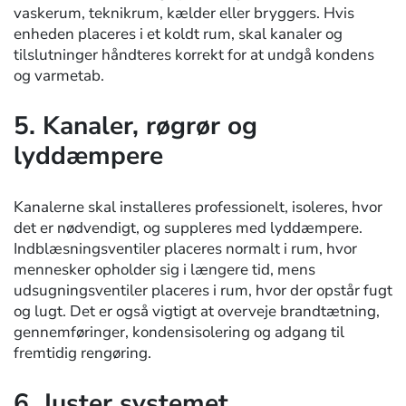
vaskerum, teknikrum, kælder eller bryggers. Hvis
enheden placeres i et koldt rum, skal kanaler og
tilslutninger håndteres korrekt for at undgå kondens
og varmetab.
5. Kanaler, røgrør og
lyddæmpere
Kanalerne skal installeres professionelt, isoleres, hvor
det er nødvendigt, og suppleres med lyddæmpere.
Indblæsningsventiler placeres normalt i rum, hvor
mennesker opholder sig i længere tid, mens
udsugningsventiler placeres i rum, hvor der opstår fugt
og lugt. Det er også vigtigt at overveje brandtætning,
gennemføringer, kondensisolering og adgang til
fremtidig rengøring.
6. Juster systemet