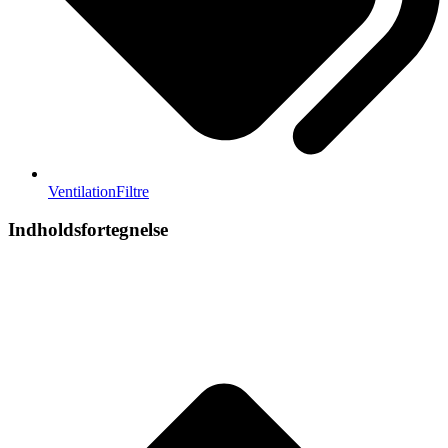
Ventilation
Filtre
Indholdsfortegnelse