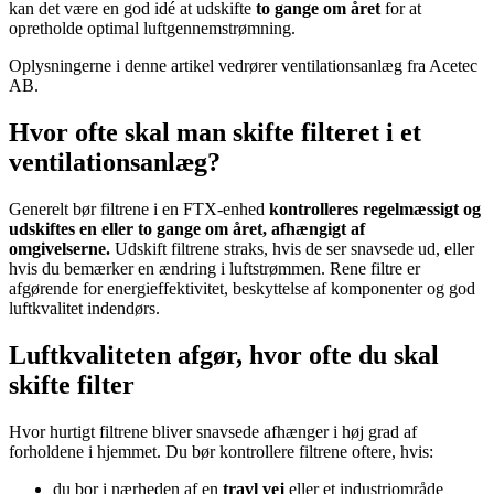
kan det være en god idé at udskifte
to gange om året
for at
opretholde optimal luftgennemstrømning.
Oplysningerne i denne artikel vedrører ventilationsanlæg fra Acetec
AB.
Hvor ofte skal man skifte filteret i et
ventilationsanlæg?
Generelt bør filtrene i en FTX-enhed
kontrolleres regelmæssigt og
udskiftes en eller to gange om året, afhængigt af
omgivelserne.
Udskift filtrene straks, hvis de ser snavsede ud, eller
hvis du bemærker en ændring i luftstrømmen. Rene filtre er
afgørende for energieffektivitet, beskyttelse af komponenter og god
luftkvalitet indendørs.
Luftkvaliteten afgør, hvor ofte du skal
skifte filter
Hvor hurtigt filtrene bliver snavsede afhænger i høj grad af
forholdene i hjemmet. Du bør kontrollere filtrene oftere, hvis:
du bor i nærheden af en
travl vej
eller et industriområde