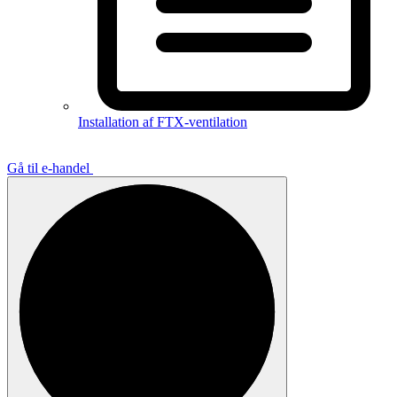
Installation af FTX-ventilation
Gå til e-handel