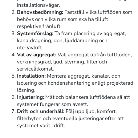
installationsvägar.
Behovsbedömning:
Fastställ vilka luftflöden som
behövs och vilka rum som ska ha tilluft
respektive frånluft.
Systemförslag:
Ta fram placering av aggregat,
kanaldragning, don, ljuddämpning och
ute-/avluft.
Val av aggregat:
Välj aggregat utifrån luftflöden,
verkningsgrad, ljud, styrning, filter och
serviceåtkomst.
Installation:
Montera aggregat, kanaler, don,
isolering och kondenshantering enligt projekterad
lösning.
Injustering:
Mät och balansera luftflödena så att
systemet fungerar som avsett.
Drift och underhåll:
Följ upp ljud, komfort,
filterbyten och eventuella justeringar efter att
systemet varit i drift.