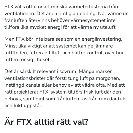
FTX väljs ofta för att minska värmeförlusterna från
ventilationen. Det är en rimlig anledning. När värme ur
frånluften återvinns behöver värmesystemet inte
tillföra lika mycket energi för att värma ny uteluft.
Men FTX bör inte bara ses som en energiinvestering.
Minst lika viktigt är att systemet kan ge jämnare
luftflöden, filtrerad tilluft och bättre kontroll över hur
luften rör sig i huset.
Det är särskilt relevant i sovrum. Många märker
ventilationsbrister där först: tung luft på morgonen,
instängd känsla eller behov av att vädra ofta. Med ett
rätt projekterat FTX-system tillförs frisk luft där den
behövs, samtidigt som frånluften tas från rum där fukt
och lukt uppstår.
Är FTX alltid rätt val?