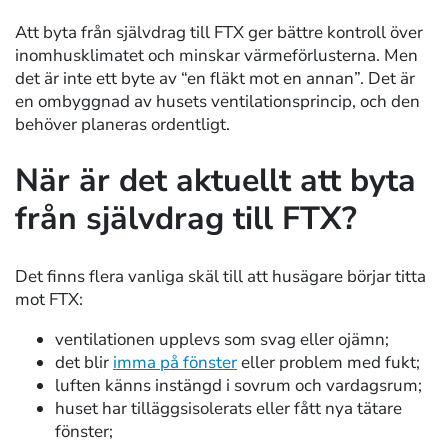
Att byta från självdrag till FTX ger bättre kontroll över
inomhusklimatet och minskar värmeförlusterna. Men
det är inte ett byte av “en fläkt mot en annan”. Det är
en ombyggnad av husets ventilationsprincip, och den
behöver planeras ordentligt.
När är det aktuellt att byta
från självdrag till FTX?
Det finns flera vanliga skäl till att husägare börjar titta
mot FTX:
ventilationen upplevs som svag eller ojämn;
det blir
imma på fönster
eller problem med fukt;
luften känns instängd i sovrum och vardagsrum;
huset har tilläggsisolerats eller fått nya tätare
fönster;