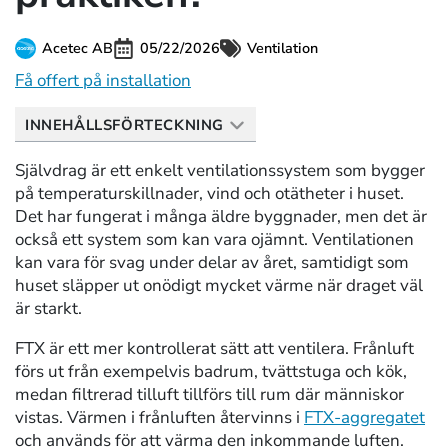
Acetec AB
05/22/2026
Ventilation
Få offert på installation
INNEHÅLLSFÖRTECKNING
Självdrag är ett enkelt ventilationssystem som bygger
på temperaturskillnader, vind och otätheter i huset.
Det har fungerat i många äldre byggnader, men det är
också ett system som kan vara ojämnt. Ventilationen
kan vara för svag under delar av året, samtidigt som
huset släpper ut onödigt mycket värme när draget väl
är starkt.
FTX är ett mer kontrollerat sätt att ventilera. Frånluft
förs ut från exempelvis badrum, tvättstuga och kök,
medan filtrerad tilluft tillförs till rum där människor
vistas. Värmen i frånluften återvinns i
FTX-aggregatet
och används för att värma den inkommande luften.