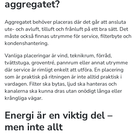
aggregatet?
Aggregatet behöver placeras där det går att ansluta
ute- och avluft, tilluft och frånluft på ett bra sätt. Det
måste också finnas utrymme för service, filterbyte och
kondenshantering.
Vanliga placeringar är vind, teknikrum, förråd,
tvättstuga, groventré, pannrum eller annat utrymme
där service är rimligt enkelt att utföra. En placering
som är praktisk på ritningen är inte alltid praktisk i
vardagen. Filter ska bytas, ljud ska hanteras och
kanalerna ska kunna dras utan onödigt långa eller
krångliga vägar.
Energi är en viktig del –
men inte allt