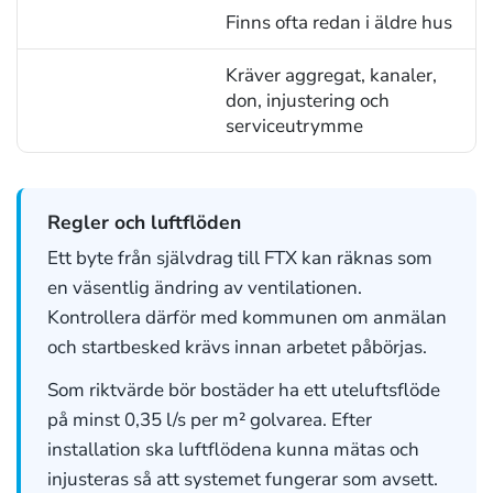
Finns ofta redan i äldre hus
Kräver aggregat, kanaler,
don, injustering och
serviceutrymme
Regler och luftflöden
Ett byte från självdrag till FTX kan räknas som
en väsentlig ändring av ventilationen.
Kontrollera därför med kommunen om anmälan
och startbesked krävs innan arbetet påbörjas.
Som riktvärde bör bostäder ha ett uteluftsflöde
på minst 0,35 l/s per m² golvarea. Efter
installation ska luftflödena kunna mätas och
injusteras så att systemet fungerar som avsett.