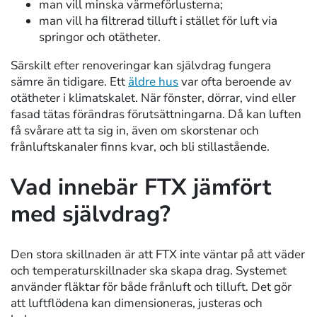
man vill minska värmeförlusterna;
man vill ha filtrerad tilluft i stället för luft via
springor och otätheter.
Särskilt efter renoveringar kan självdrag fungera
sämre än tidigare. Ett
äldre hus
var ofta beroende av
otätheter i klimatskalet. När fönster, dörrar, vind eller
fasad tätas förändras förutsättningarna. Då kan luften
få svårare att ta sig in, även om skorstenar och
frånluftskanaler finns kvar, och bli stillastående.
Vad innebär FTX jämfört
med självdrag?
Den stora skillnaden är att FTX inte väntar på att väder
och temperaturskillnader ska skapa drag. Systemet
använder fläktar för både frånluft och tilluft. Det gör
att luftflödena kan dimensioneras, justeras och