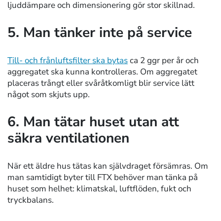
ljuddämpare och dimensionering gör stor skillnad.
5. Man tänker inte på service
Till- och frånluftsfilter ska bytas
ca 2 ggr per år och
aggregatet ska kunna kontrolleras. Om aggregatet
placeras trångt eller svåråtkomligt blir service lätt
något som skjuts upp.
6. Man tätar huset utan att
säkra ventilationen
När ett äldre hus tätas kan självdraget försämras. Om
man samtidigt byter till FTX behöver man tänka på
huset som helhet: klimatskal, luftflöden, fukt och
tryckbalans.