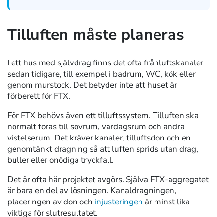
Tilluften måste planeras
I ett hus med självdrag finns det ofta frånluftskanaler
sedan tidigare, till exempel i badrum, WC, kök eller
genom murstock. Det betyder inte att huset är
förberett för FTX.
För FTX behövs även ett tilluftssystem. Tilluften ska
normalt föras till sovrum, vardagsrum och andra
vistelserum. Det kräver kanaler, tilluftsdon och en
genomtänkt dragning så att luften sprids utan drag,
buller eller onödiga tryckfall.
Det är ofta här projektet avgörs. Själva FTX-aggregatet
är bara en del av lösningen. Kanaldragningen,
placeringen av don och
injusteringen
är minst lika
viktiga för slutresultatet.