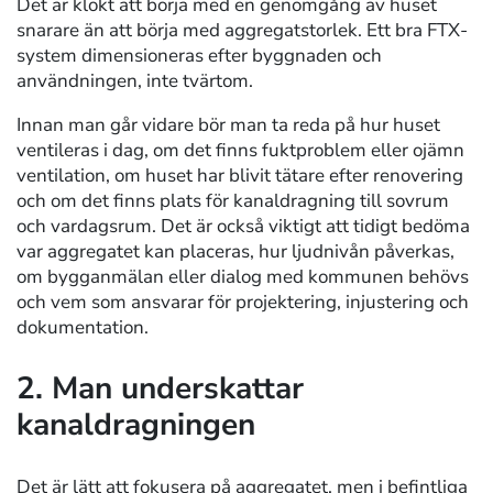
Det är klokt att börja med en genomgång av huset
snarare än att börja med aggregatstorlek. Ett bra FTX-
system dimensioneras efter byggnaden och
användningen, inte tvärtom.
Innan man går vidare bör man ta reda på hur huset
ventileras i dag, om det finns fuktproblem eller ojämn
ventilation, om huset har blivit tätare efter renovering
och om det finns plats för kanaldragning till sovrum
och vardagsrum. Det är också viktigt att tidigt bedöma
var aggregatet kan placeras, hur ljudnivån påverkas,
om bygganmälan eller dialog med kommunen behövs
och vem som ansvarar för projektering, injustering och
dokumentation.
2. Man underskattar
kanaldragningen
Det är lätt att fokusera på aggregatet, men i befintliga