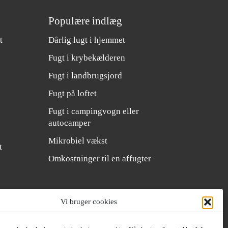
Populære indlæg
t
Dårlig lugt i hjemmet
Fugt i krybekælderen
Fugt i landbrugsjord
Fugt på loftet
Fugt i campingvogn eller
autocamper
Mikrobiel vækst
t
Omkostninger til en affugter
Vi bruger cookies