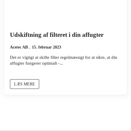
Udskiftning af filteret i din affugter
Acetec AB
15. februar 2023
Det er vigtigt at skifte filter regelmæssigt for at sikre, at din
affugter fungerer optimalt -...
LÆS MERE