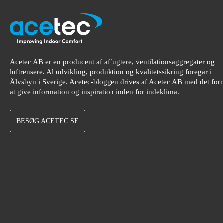
Acetec AB er en producent af affugtere, ventilationsaggregater og
luftrensere. Al udvikling, produktion og kvalitetssikring foregår i
Älvsbyn i Sverige. Acetec-bloggen drives af Acetec AB med det for
at give information og inspiration inden for indeklima.
BESØG ACETEC.SE