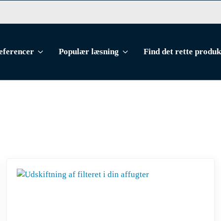
eferencer
Populær læsning
Find det rette produk