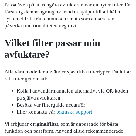
Passa även på att rengöra avfuktaren när du byter filter. En
försiktig dammsugning av insidan hjälper till att hålla
systemet fritt från damm och smuts som annars kan
påverka funktionaliteten negativt.
Vilket filter passar min
avfuktare?
Alla våra modeller använder specifika filtertyper. Du hittar
rätt filter genom att:
Kolla i användarmanualen alternativt via QR-koden
på själva avfuktaren
Besöka vår filterguide nedanför
Eller kontakta vår
tekniska support
Vi erbjuder
originalfilter
som är anpassade för bästa
funktion och passform. Använd alltid rekommenderade