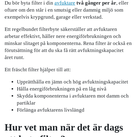
Du bör byta filter i din
avfuktare
två gånger per år
, eller
oftare om den står i en smutsig eller dammig miljö som
exempelvis krypgrund, garage eller verkstad.
Ett regelbundet filterbyte säkerställer att avfuktaren
arbetar effektivt, håller nere energiförbrukningen och
minskar slitaget på komponenterna. Rena filter är också en
förutsättning för att du ska få rätt avfuktningskapacitet
året runt.
Ett fräscht filter hjälper till att:
Upprätthålla en jämn och hög avfuktningskapacitet
Hålla energiförbrukningen på en låg nivå
Skydda komponenterna i avfuktaren mot damm och
partiklar
Förlänga avfuktarens livslängd
Hur vet man när det är dags