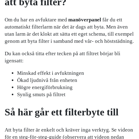
att byta filter?
Om du har en avfuktare med
manöverpanel
får du ett
automatiskt filterlarm när det är dags att byta. Men även
utan larm är det klokt att sätta ett eget schema, till exempel
genom att byta filter i samband med vår- och höststädning.
Du kan också titta efter tecken på att filtret börjar bli
igensatt:
Minskad effekt i avfuktningen
Ökad ljudnivå från enheten
Högre energiförbrukning
Synlig smuts på filtret
Så här går ett filterbyte till
Att byta filter är enkelt och kräver inga verktyg. Se videon
för en steg-för-steg-guide (observera att videon nedan