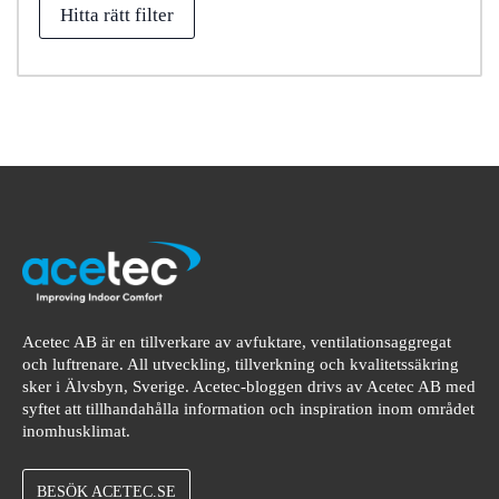
Hitta rätt filter
Acetec AB är en tillverkare av avfuktare, ventilationsaggregat
och luftrenare. All utveckling, tillverkning och kvalitetssäkring
sker i Älvsbyn, Sverige. Acetec-bloggen drivs av Acetec AB med
syftet att tillhandahålla information och inspiration inom området
inomhusklimat.
BESÖK ACETEC.SE