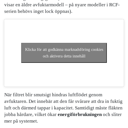
visar en äldre avfuktarmodell – på nyare modeller i RCF-
serien behövs inget lock öppnas).
Klicka för att godkänna marknadsföring cookies
och aktivera detta innehåll
När filtret blir smutsigt hindras luftflödet genom
avfuktaren. Det innebär att den får svårare att dra in fuktig
luft och därmed tappar i kapacitet. Samtidigt måste fläkten
jobba hårdare, vilket ökar
energiförbrukningen
och sliter
mer på systemet.