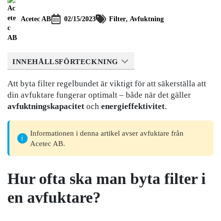
Acetec AB
02/15/2023
Filter
Avfuktning
INNEHÅLLSFÖRTECKNING
Att byta filter regelbundet är viktigt för att säkerställa att
din avfuktare fungerar optimalt – både när det gäller
avfuktningskapacitet
och
energieffektivitet
.
Informationen i denna artikel avser avfuktare från
Acetec AB.
Hur ofta ska man byta filter i
en avfuktare?