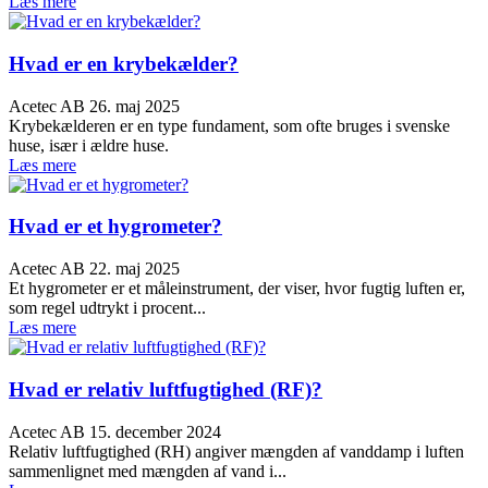
Læs mere
Hvad er en krybekælder?
Acetec AB
26. maj 2025
Krybekælderen er en type fundament, som ofte bruges i svenske
huse, især i ældre huse.
Læs mere
Hvad er et hygrometer?
Acetec AB
22. maj 2025
Et hygrometer er et måleinstrument, der viser, hvor fugtig luften er,
som regel udtrykt i procent...
Læs mere
Hvad er relativ luftfugtighed (RF)?
Acetec AB
15. december 2024
Relativ luftfugtighed (RH) angiver mængden af vanddamp i luften
sammenlignet med mængden af vand i...