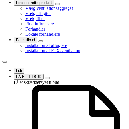
Find det rette produkt
Vælg ventilationsaggregat
Vælg affugter
Vælg filter
Find luftrensere
Forhandler
Lokale forhandlere
Få et tilbud
Installation af affugtere
Installation af FTX-ventilation
Luk
FÅ ET TILBUD
Få et skræddersyet tilbud