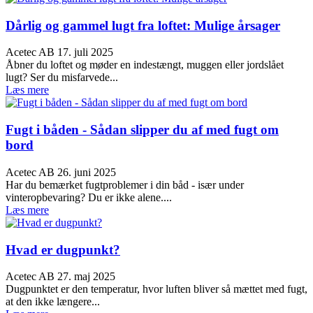
Dårlig og gammel lugt fra loftet: Mulige årsager
Acetec AB
17. juli 2025
Åbner du loftet og møder en indestængt, muggen eller jordslået
lugt? Ser du misfarvede...
Læs mere
Fugt i båden - Sådan slipper du af med fugt om
bord
Acetec AB
26. juni 2025
Har du bemærket fugtproblemer i din båd - især under
vinteropbevaring? Du er ikke alene....
Læs mere
Hvad er dugpunkt?
Acetec AB
27. maj 2025
Dugpunktet er den temperatur, hvor luften bliver så mættet med fugt,
at den ikke længere...