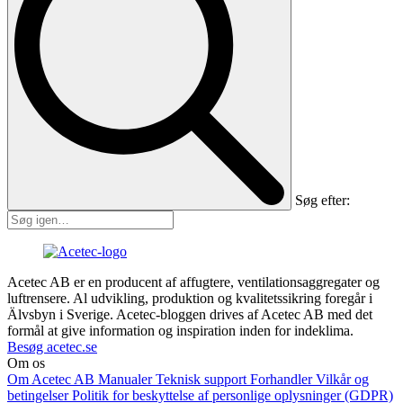
Søg efter:
Acetec AB er en producent af affugtere, ventilationsaggregater og
luftrensere. Al udvikling, produktion og kvalitetssikring foregår i
Älvsbyn i Sverige. Acetec-bloggen drives af Acetec AB med det
formål at give information og inspiration inden for indeklima.
Besøg acetec.se
Om os
Om Acetec AB
Manualer
Teknisk support
Forhandler
Vilkår og
betingelser
Politik for beskyttelse af personlige oplysninger (GDPR)