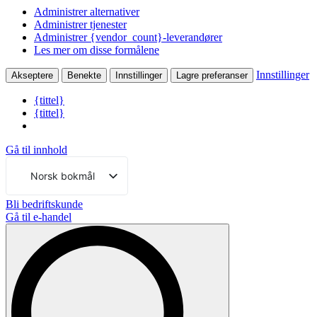
Administrer alternativer
Administrer tjenester
Administrer {vendor_count}-leverandører
Les mer om disse formålene
Innstillinger
Akseptere
Benekte
Innstillinger
Lagre preferanser
{tittel}
{tittel}
Gå til innhold
Norsk bokmål
Svenska
Bli bedriftskunde
Gå til e-handel
English (UK)
Dansk