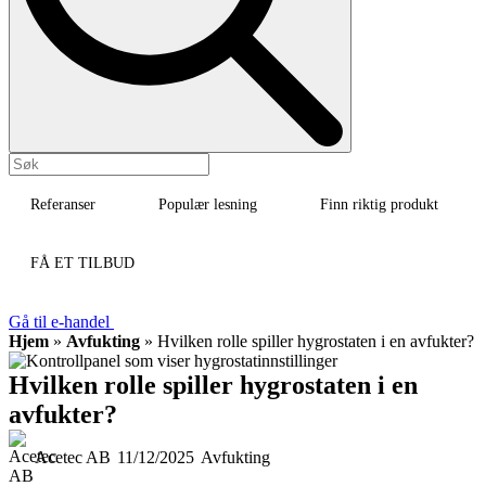
Referanser
Populær lesning
Finn riktig produkt
FÅ ET TILBUD
Gå til e-handel
Hjem
»
Avfukting
»
Hvilken rolle spiller hygrostaten i en avfukter?
Hvilken rolle spiller hygrostaten i en
avfukter?
Acetec AB
11/12/2025
Avfukting