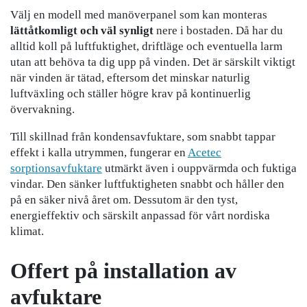
Välj en modell med manöverpanel som kan monteras
lättåtkomligt och väl synligt
nere i bostaden. Då har du
alltid koll på luftfuktighet, driftläge och eventuella larm
utan att behöva ta dig upp på vinden. Det är särskilt viktigt
när vinden är tätad, eftersom det minskar naturlig
luftväxling och ställer högre krav på kontinuerlig
övervakning.
Till skillnad från kondensavfuktare, som snabbt tappar
effekt i kalla utrymmen, fungerar en
Acetec
sorptionsavfuktare
utmärkt även i ouppvärmda och fuktiga
vindar. Den sänker luftfuktigheten snabbt och håller den
på en säker nivå året om. Dessutom är den tyst,
energieffektiv och särskilt anpassad för vårt nordiska
klimat.
Offert på installation av
avfuktare