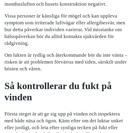
inomhusluften och husets konstruktion negativt.
Vissa personer är känsliga för mögel och kan uppleva
symptom som irriterade luftvägar eller allergibesvär, men
hur detta påverkar individen varierar. Vid misstanke om
hälsopåverkan bör du alltid kontakta sjukvården för
rådgivning.
Om lukten är tydlig och återkommande bör du inte vänta –
risken är att problemen förvärras med tiden, särskilt under
hösten och våren.
Så kontrollerar du fukt på
vinden
Första steget är att ge sig upp på vinden och inspektera
med både näsa och ögon. Känn efter om det luktar unket
eller jordigt, och leta efter synliga tecken på fukt eller