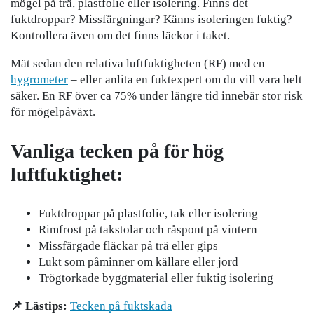
mögel på trä, plastfolie eller isolering. Finns det
fuktdroppar? Missfärgningar? Känns isoleringen fuktig?
Kontrollera även om det finns läckor i taket.
Mät sedan den relativa luftfuktigheten (RF) med en
hygrometer
– eller anlita en fuktexpert om du vill vara helt
säker. En RF över ca 75% under längre tid innebär stor risk
för mögelpåväxt.
Vanliga tecken på för hög
luftfuktighet:
Fuktdroppar på plastfolie, tak eller isolering
Rimfrost på takstolar och råspont på vintern
Missfärgade fläckar på trä eller gips
Lukt som påminner om källare eller jord
Trögtorkade byggmaterial eller fuktig isolering
📌 Lästips:
Tecken på fuktskada