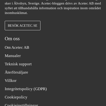
sker i Älvsbyn, Sverige. Acetec-bloggen drivs av Acetec AB med
syftet att tillhandahålla information och inspiration inom området
inomhusklimat.
BESÖK ACETEC.SE
Om oss
Om Acetec AB
Manualer
Teknisk support
Återförsäljare
Villkor
Integritetspolicy (GDPR)
Cookiepolicy
Cookieinställningar