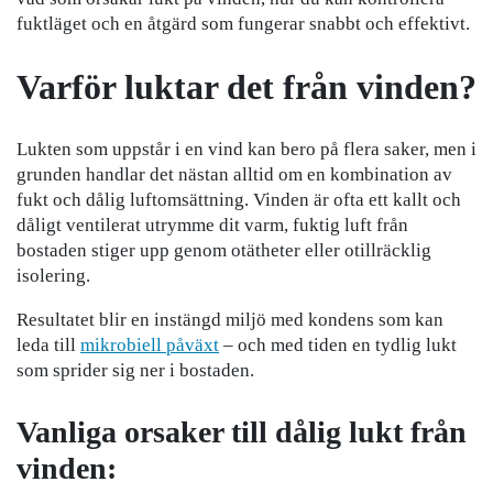
fuktläget och en åtgärd som fungerar snabbt och effektivt.
Varför luktar det från vinden?
Lukten som uppstår i en vind kan bero på flera saker, men i
grunden handlar det nästan alltid om en kombination av
fukt och dålig luftomsättning. Vinden är ofta ett kallt och
dåligt ventilerat utrymme dit varm, fuktig luft från
bostaden stiger upp genom otätheter eller otillräcklig
isolering.
Resultatet blir en instängd miljö med kondens som kan
leda till
mikrobiell påväxt
– och med tiden en tydlig lukt
som sprider sig ner i bostaden.
Vanliga orsaker till dålig lukt från
vinden: