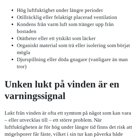
Hög luftfuktighet under längre perioder
Otillräcklig eller felaktigt placerad ventilation
Kondens från varm luft som tränger upp från
bostaden
Otätheter eller ett ytskikt som läcker
Organiskt material som trä eller isolering som börjat
mögla
Djurspillning eller döda gnagare (vanligare än man
tror)
Unken lukt på vinden är en
varningssignal
Lukt från vinden är ofta ett symtom på något som kan vara
– eller utvecklas till – ett större problem. När
luftfuktigheten är för hög under längre tid finns det risk att
mögelsporer får fäste, vilket i sin tur kan påverka både