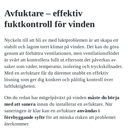
Avfuktare – effektiv
fuktkontroll för vinden
Nyckeln till att bli av med luktproblemen är att skapa ett
stabilt och lagom torrt klimat på vinden. Det kan du göra
genom att förbättra ventilationen, men ventilationsflödet
är svårt att kontrollera fullt ut eftersom det påverkas av
saker som väder, temperatur, isolering och tryckskillnader.
Med en avfuktare får du däremot snabbt en effektiv
lösning som ger dig konkret och pålitlig kontroll över
luftfuktigheten.
Om du redan har mögelpåväxt på vinden
måste du börja
med att sanera
innan du installerar en avfuktare. När
saneringen är klar kan en avfuktare
användas i
förebyggande syfte
för att minska risken att problemet
återkommer.