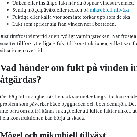
Unken eller instängd lukt när du öppnar vindsutrymmet.
Synlig mögelpåväxt eller tecken på
mikrobiell tillväxt
.
Fuktiga eller kalla ytor som inte torkar upp som de ska.
Lukt som sprider sig från vinden ner i bostaden.
Just rimfrost vintertid är ett tydligt varningstecken. När froste
smälter tillförs ytterligare fukt till konstruktionen, vilket kan f
situationen över tid.
Vad händer om fukt på vinden i
åtgärdas?
Om hög luftfuktighet får finnas kvar under längre tid kan vind
problem som påverkar både byggnaden och boendemiljön. Det
inte bara om att trä känns fuktigt eller att luften luktar unket, u
hela konstruktionen kan börja ta skada.
Mögel och mikrobiell tillväxt