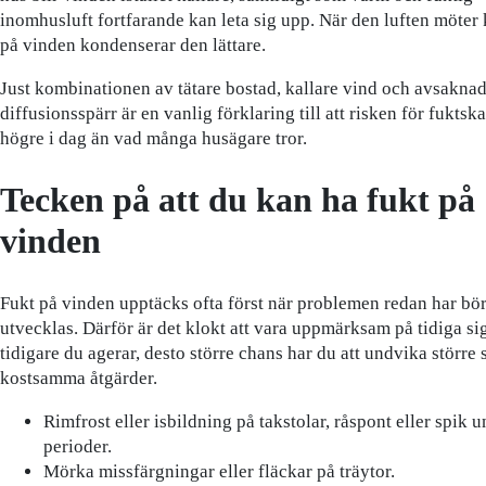
inomhusluft fortfarande kan leta sig upp. När den luften möter 
på vinden kondenserar den lättare.
Just kombinationen av tätare bostad, kallare vind och avsakna
diffusionsspärr är en vanlig förklaring till att risken för fuktsk
högre i dag än vad många husägare tror.
Tecken på att du kan ha fukt på
vinden
Fukt på vinden upptäcks ofta först när problemen redan har bör
utvecklas. Därför är det klokt att vara uppmärksam på tidiga sig
tidigare du agerar, desto större chans har du att undvika större
kostsamma åtgärder.
Rimfrost eller isbildning på takstolar, råspont eller spik u
perioder.
Mörka missfärgningar eller fläckar på träytor.