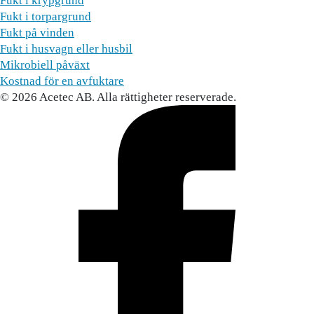
Fukt i krypgrund
Fukt i torpargrund
Fukt på vinden
Fukt i husvagn eller husbil
Mikrobiell påväxt
Kostnad för en avfuktare
© 2026 Acetec AB. Alla rättigheter reserverade.