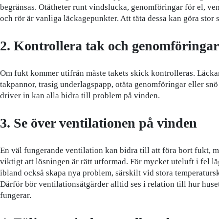
begränsas. Otätheter runt vindslucka, genomföringar för el, ven
och rör är vanliga läckagepunkter. Att täta dessa kan göra stor s
2. Kontrollera tak och genomföringar
Om fukt kommer utifrån måste takets skick kontrolleras. Läck
takpannor, trasig underlagspapp, otäta genomföringar eller sn
driver in kan alla bidra till problem på vinden.
3. Se över ventilationen på vinden
En väl fungerande ventilation kan bidra till att föra bort fukt, m
viktigt att lösningen är rätt utformad. För mycket uteluft i fel l
ibland också skapa nya problem, särskilt vid stora temperatursk
Därför bör ventilationsåtgärder alltid ses i relation till hur huset
fungerar.