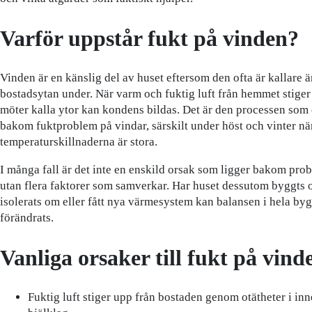
Varför uppstår fukt på vinden?
Vinden är en känslig del av huset eftersom den ofta är kallare ä
bostadsytan under. När varm och fuktig luft från hemmet stige
möter kalla ytor kan kondens bildas. Det är den processen som 
bakom fuktproblem på vindar, särskilt under höst och vinter nä
temperaturskillnaderna är stora.
I många fall är det inte en enskild orsak som ligger bakom pro
utan flera faktorer som samverkar. Har huset dessutom byggts 
isolerats om eller fått nya värmesystem kan balansen i hela b
förändrats.
Vanliga orsaker till fukt på vind
Fuktig luft stiger upp från bostaden genom otätheter i in