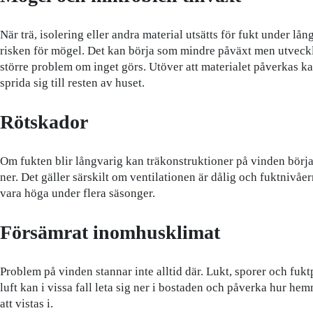
När trä, isolering eller andra material utsätts för fukt under lån
risken för mögel. Det kan börja som mindre påväxt men utveckla
större problem om inget görs. Utöver att materialet påverkas k
sprida sig till resten av huset.
Rötskador
Om fukten blir långvarig kan träkonstruktioner på vinden börja
ner. Det gäller särskilt om ventilationen är dålig och fuktnivåern
vara höga under flera säsonger.
Försämrat inomhusklimat
Problem på vinden stannar inte alltid där. Lukt, sporer och fuk
luft kan i vissa fall leta sig ner i bostaden och påverka hur he
att vistas i.