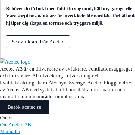
Behöver du få bukt med fukt i krypgrund, källare, garage eller
Våra sorptionsavfuktare är utvecklade för nordiska förhålland
hjälper dig skapa en torrare och tryggare miljö.
Se avfuktare från Acetec
Acetec AB är en tillverkare av avfuktare, ventilationsaggregat
och luftrenare. All utveckling, tillverkning och
kvalitetssäkring sker i Älvsbyn, Sverige. Acetec-bloggen drivs
av Acetec AB med syftet att tillhandahålla information och
inspiration inom området inomhusklimat.
Besök acetec.se
Om oss
Om Acetec AB
Manualer