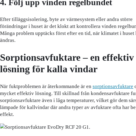
4. Följ upp vinden regelbundet
Efter tilläggsisolering, byte av värmesystem eller andra större
förändringar i huset är det klokt att kontrollera vinden regelbu
Många problem upptäcks först efter en tid, när klimatet i huset
ändras.
Sorptionsavfuktare – en effektiv
lösning för kalla vindar
När fuktproblemen är återkommande är en
sorptionsavfuktare
o
mycket effektiv lösning. Till skillnad från kondensavfuktare f
sorptionsavfuktare även i låga temperaturer, vilket gör dem särs
lämpade för kallvindar där andra typer av avfuktare ofta har b
effekt.