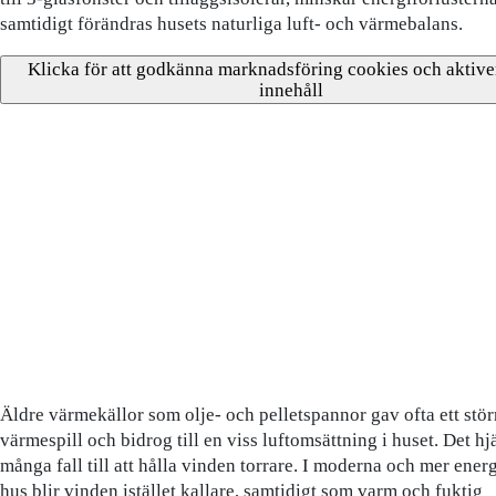
samtidigt förändras husets naturliga luft- och värmebalans.
Klicka för att godkänna marknadsföring cookies och aktive
innehåll
Äldre värmekällor som olje- och pelletspannor gav ofta ett stör
värmespill och bidrog till en viss luftomsättning i huset. Det hjä
många fall till att hålla vinden torrare. I moderna och mer ener
hus blir vinden istället kallare, samtidigt som varm och fuktig