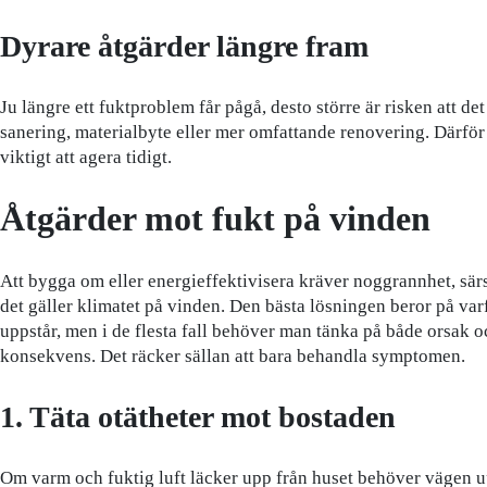
Dyrare åtgärder längre fram
Ju längre ett fuktproblem får pågå, desto större är risken att de
sanering, materialbyte eller mer omfattande renovering. Därför 
viktigt att agera tidigt.
Åtgärder mot fukt på vinden
Att bygga om eller energieffektivisera kräver noggrannhet, särs
det gäller klimatet på vinden. Den bästa lösningen beror på var
uppstår, men i de flesta fall behöver man tänka på både orsak o
konsekvens. Det räcker sällan att bara behandla symptomen.
1. Täta otätheter mot bostaden
Om varm och fuktig luft läcker upp från huset behöver vägen 