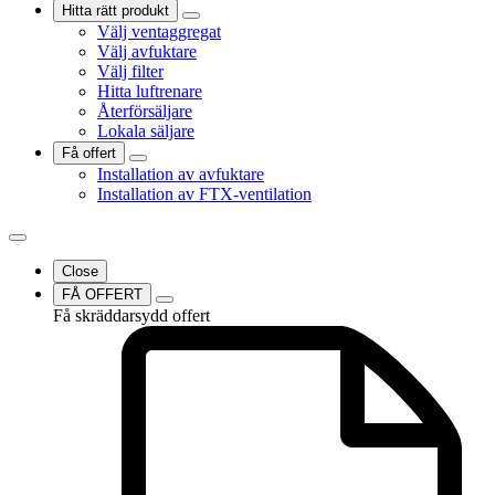
Hitta rätt produkt
Välj ventaggregat
Välj avfuktare
Välj filter
Hitta luftrenare
Återförsäljare
Lokala säljare
Få offert
Installation av avfuktare
Installation av FTX-ventilation
Close
FÅ OFFERT
Få skräddarsydd offert