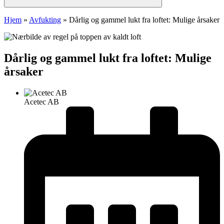
Hjem
»
Avfukting
»
Dårlig og gammel lukt fra loftet: Mulige årsaker
Dårlig og gammel lukt fra loftet: Mulige
årsaker
Acetec AB