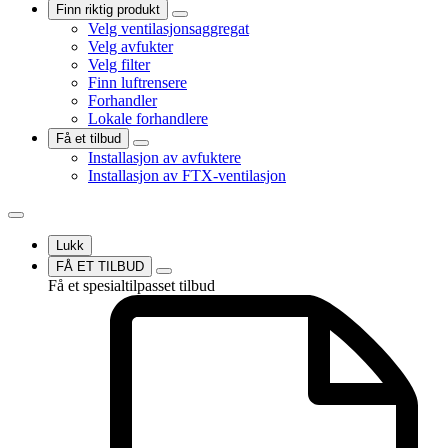
Finn riktig produkt
Velg ventilasjonsaggregat
Velg avfukter
Velg filter
Finn luftrensere
Forhandler
Lokale forhandlere
Få et tilbud
Installasjon av avfuktere
Installasjon av FTX-ventilasjon
Lukk
FÅ ET TILBUD
Få et spesialtilpasset tilbud