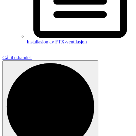
Installasjon av FTX-ventilasjon
Gå til e-handel