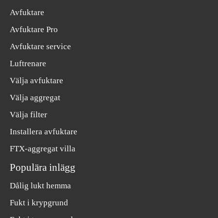
Avfuktare
Avfuktare Pro
Avfuktare service
Luftrenare
Välja avfuktare
Välja aggregat
Välja filter
Installera avfuktare
FTX-aggregat villa
Populära inlägg
Dålig lukt hemma
Fukt i krypgrund