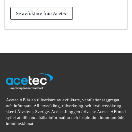
Se avfuktare från Acetec
Acetec AB är en tillverkare av avfuktare, ventilationsaggregat
och luftrenare. All utveckling, tillverkning och kvalitetssäkring
sker i Älvsbyn, Sverige. Acetec-bloggen drivs av Acetec AB med
syftet att tillhandahålla information och inspiration inom området
inomhusklimat.