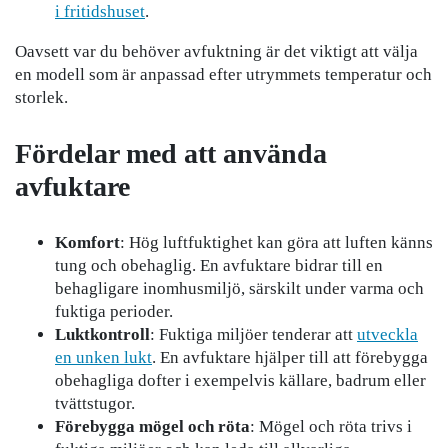
i fritidshuset
.
Oavsett var du behöver avfuktning är det viktigt att välja
en modell som är anpassad efter utrymmets temperatur och
storlek.
Fördelar med att använda
avfuktare
Komfort
: Hög luftfuktighet kan göra att luften känns
tung och obehaglig. En avfuktare bidrar till en
behagligare inomhusmiljö, särskilt under varma och
fuktiga perioder.
Luktkontroll
: Fuktiga miljöer tenderar att
utveckla
en unken lukt
. En avfuktare hjälper till att förebygga
obehagliga dofter i exempelvis källare, badrum eller
tvättstugor.
Förebygga mögel och röta
: Mögel och röta trivs i