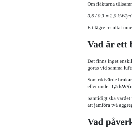
Om fläktarna tillsamm
0,6 / 0,3 = 2,0 kW/(m³
Ett lägre resultat inn
Vad är ett
Det finns inget enskil
göras vid samma luft
Som riktvärde brukar
eller under
1,5 kW/(m
Samtidigt ska värdet 
att jämföra två aggreg
Vad påver