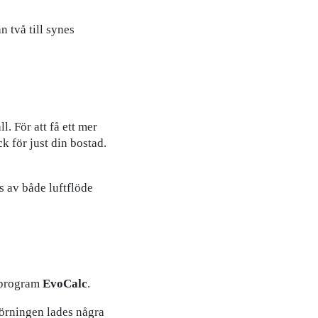
n två till synes
l. För att få ett mer
k för just din bostad.
s av både luftflöde
sprogram
EvoCalc
.
 körningen lades några