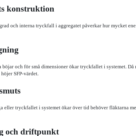
ts konstruktion
rad och interna tryckfall i aggregatet påverkar hur mycket ener
gning
 böjar och för små dimensioner ökar tryckfallet i systemet. Då 
t höjer SFP-värdet.
 smuts
ga eller tryckfallet i systemet ökar över tid behöver fläktarna mer
ng och driftpunkt