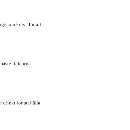
gi som krävs för att
måste fläktarna
 effekt för att hålla