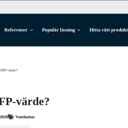
Referenser
Populär läsning
Hitta rätt produkt
 SFP-värde?
SFP-värde?
/2026
Ventilation