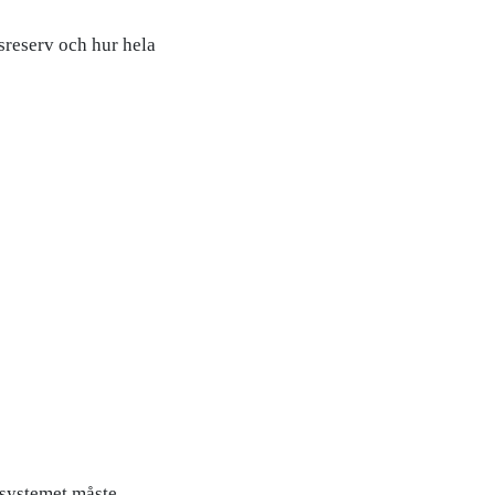
sreserv och hur hela
 systemet måste