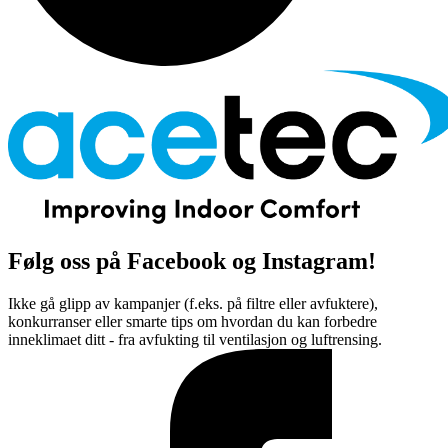
Følg oss på Facebook og Instagram!
Ikke gå glipp av kampanjer (f.eks. på filtre eller avfuktere),
konkurranser eller smarte tips om hvordan du kan forbedre
inneklimaet ditt - fra avfukting til ventilasjon og luftrensing.