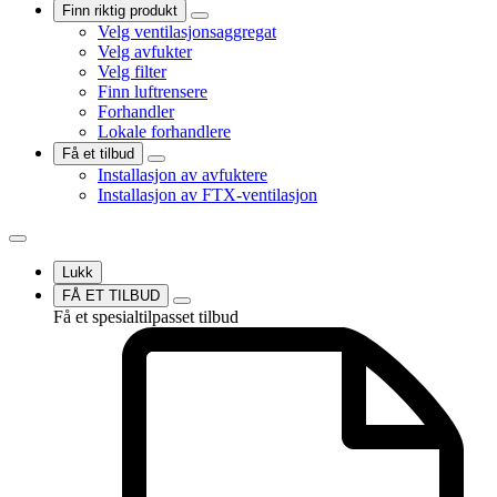
Finn riktig produkt
Velg ventilasjonsaggregat
Velg avfukter
Velg filter
Finn luftrensere
Forhandler
Lokale forhandlere
Få et tilbud
Installasjon av avfuktere
Installasjon av FTX-ventilasjon
Lukk
FÅ ET TILBUD
Få et spesialtilpasset tilbud