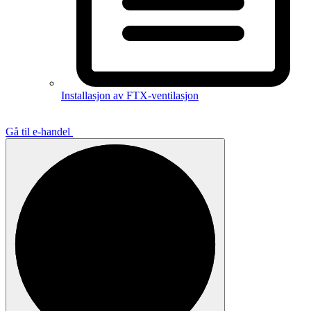
Installasjon av FTX-ventilasjon
Gå til e-handel