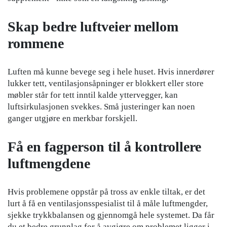
Skap bedre luftveier mellom
rommene
Luften må kunne bevege seg i hele huset. Hvis innerdører
lukker tett, ventilasjonsåpninger er blokkert eller store
møbler står for tett inntil kalde yttervegger, kan
luftsirkulasjonen svekkes. Små justeringer kan noen
ganger utgjøre en merkbar forskjell.
Få en fagperson til å kontrollere
luftmengdene
Hvis problemene oppstår på tross av enkle tiltak, er det
lurt å få en ventilasjonsspesialist til å måle luftmengder,
sjekke trykkbalansen og gjennomgå hele systemet. Da får
du et bedre grunnlag for å avgjøre om problemet ligger i