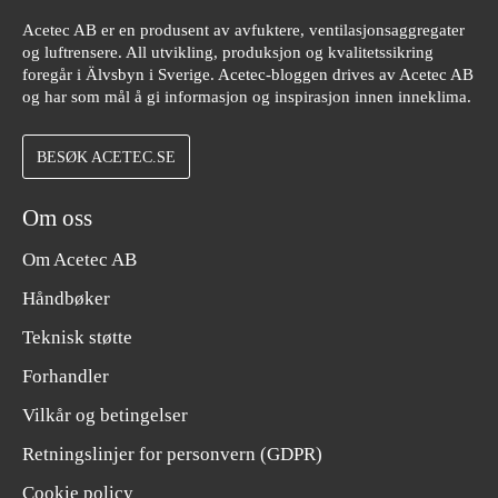
Acetec AB er en produsent av avfuktere, ventilasjonsaggregater
og luftrensere. All utvikling, produksjon og kvalitetssikring
foregår i Älvsbyn i Sverige. Acetec-bloggen drives av Acetec AB
og har som mål å gi informasjon og inspirasjon innen inneklima.
BESØK ACETEC.SE
Om oss
Om Acetec AB
Håndbøker
Teknisk støtte
Forhandler
Vilkår og betingelser
Retningslinjer for personvern (GDPR)
Cookie policy