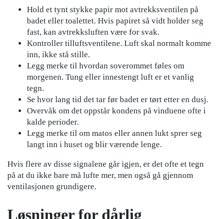
Hold et tynt stykke papir mot avtrekksventilen på
badet eller toalettet. Hvis papiret så vidt holder seg
fast, kan avtrekksluften være for svak.
Kontroller tilluftsventilene. Luft skal normalt komme
inn, ikke stå stille.
Legg merke til hvordan soverommet føles om
morgenen. Tung eller innestengt luft er et vanlig
tegn.
Se hvor lang tid det tar før badet er tørt etter en dusj.
Overvåk om det oppstår kondens på vinduene ofte i
kalde perioder.
Legg merke til om matos eller annen lukt sprer seg
langt inn i huset og blir værende lenge.
Hvis flere av disse signalene går igjen, er det ofte et tegn
på at du ikke bare må lufte mer, men også gå gjennom
ventilasjonen grundigere.
Løsninger for dårlig