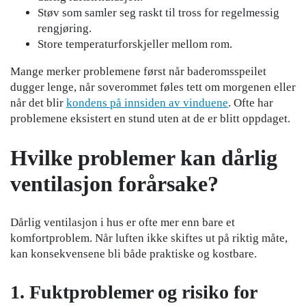
Støv som samler seg raskt til tross for regelmessig
rengjøring.
Store temperaturforskjeller mellom rom.
Mange merker problemene først når baderomsspeilet
dugger lenge, når soverommet føles tett om morgenen eller
når det blir
kondens på innsiden av vinduene
. Ofte har
problemene eksistert en stund uten at de er blitt oppdaget.
Hvilke problemer kan dårlig
ventilasjon forårsake?
Dårlig ventilasjon i hus er ofte mer enn bare et
komfortproblem. Når luften ikke skiftes ut på riktig måte,
kan konsekvensene bli både praktiske og kostbare.
1. Fuktproblemer og risiko for