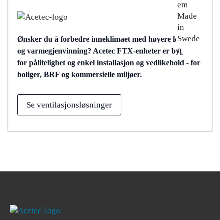
Ønsker du å forbedre inneklimaet med høyere komfort
og varmegjenvinning? Acetec FTX-enheter er bygget
for pålitelighet og enkel installasjon og vedlikehold - for
boliger, BRF og kommersielle miljøer.
Se ventilasjonsløsninger