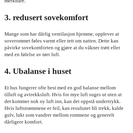
merkbare.
3. redusert sovekomfort
Mange som har dårlig ventilasjon hjemme, opplever at
soverommet føles varmt eller tett om natten. Dette kan
påvirke sovekomforten og gjøre at du våkner trøtt eller
med en følelse av tørr luft.
4. Ubalanse i huset
Et hus fungerer ofte best med en god balanse mellom
tilluft og avtrekksluft. Hvis for mye luft suges ut uten at
det kommer nok ny luft inn, kan det oppstå undertrykk.
Hvis luftstrømmene er feil, kan resultatet bli trekk, kalde
gulv, lukt som vandrer mellom rommene og generelt
dårligere komfort.