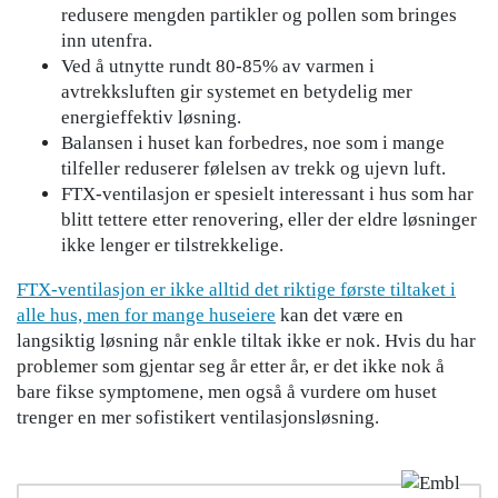
redusere mengden partikler og pollen som bringes
inn utenfra.
Ved å utnytte rundt 80-85% av varmen i
avtrekksluften gir systemet en betydelig mer
energieffektiv løsning.
Balansen i huset kan forbedres, noe som i mange
tilfeller reduserer følelsen av trekk og ujevn luft.
FTX-ventilasjon er spesielt interessant i hus som har
blitt tettere etter renovering, eller der eldre løsninger
ikke lenger er tilstrekkelige.
FTX-ventilasjon er ikke alltid det riktige første tiltaket i
alle hus, men for mange huseiere
kan det være en
langsiktig løsning når enkle tiltak ikke er nok. Hvis du har
problemer som gjentar seg år etter år, er det ikke nok å
bare fikse symptomene, men også å vurdere om huset
trenger en mer sofistikert ventilasjonsløsning.