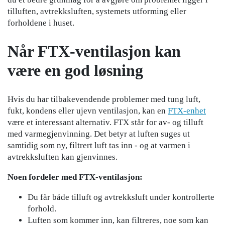
tilluften, avtrekksluften, systemets utforming eller
forholdene i huset.
Når FTX-ventilasjon kan
være en god løsning
Hvis du har tilbakevendende problemer med tung luft,
fukt, kondens eller ujevn ventilasjon, kan en
FTX-enhet
være et interessant alternativ. FTX står for av- og tilluft
med varmegjenvinning. Det betyr at luften suges ut
samtidig som ny, filtrert luft tas inn - og at varmen i
avtrekksluften kan gjenvinnes.
Noen fordeler med FTX-ventilasjon:
Du får både tilluft og avtrekksluft under kontrollerte
forhold.
Luften som kommer inn, kan filtreres, noe som kan