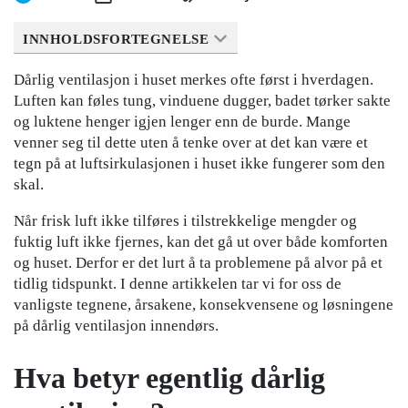
INNHOLDSFORTEGNELSE
Dårlig ventilasjon i huset merkes ofte først i hverdagen.
Luften kan føles tung, vinduene dugger, badet tørker sakte
og luktene henger igjen lenger enn de burde. Mange
venner seg til dette uten å tenke over at det kan være et
tegn på at luftsirkulasjonen i huset ikke fungerer som den
skal.
Når frisk luft ikke tilføres i tilstrekkelige mengder og
fuktig luft ikke fjernes, kan det gå ut over både komforten
og huset. Derfor er det lurt å ta problemene på alvor på et
tidlig tidspunkt. I denne artikkelen tar vi for oss de
vanligste tegnene, årsakene, konsekvensene og løsningene
på dårlig ventilasjon innendørs.
Hva betyr egentlig dårlig