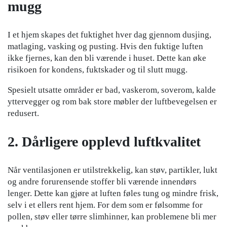
mugg
I et hjem skapes det fuktighet hver dag gjennom dusjing,
matlaging, vasking og pusting. Hvis den fuktige luften
ikke fjernes, kan den bli værende i huset. Dette kan øke
risikoen for kondens, fuktskader og til slutt mugg.
Spesielt utsatte områder er bad, vaskerom, soverom, kalde
yttervegger og rom bak store møbler der luftbevegelsen er
redusert.
2. Dårligere opplevd luftkvalitet
Når ventilasjonen er utilstrekkelig, kan støv, partikler, lukt
og andre forurensende stoffer bli værende innendørs
lenger. Dette kan gjøre at luften føles tung og mindre frisk,
selv i et ellers rent hjem. For dem som er følsomme for
pollen, støv eller tørre slimhinner, kan problemene bli mer