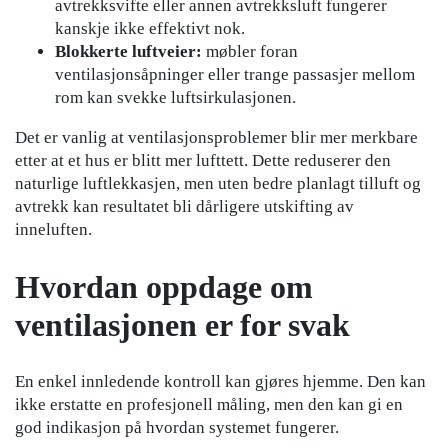
avtrekksvifte eller annen avtrekksluft fungerer
kanskje ikke effektivt nok.
Blokkerte luftveier:
møbler foran
ventilasjonsåpninger eller trange passasjer mellom
rom kan svekke luftsirkulasjonen.
Det er vanlig at ventilasjonsproblemer blir mer merkbare
etter at et hus er blitt mer lufttett. Dette reduserer den
naturlige luftlekkasjen, men uten bedre planlagt tilluft og
avtrekk kan resultatet bli dårligere utskifting av
inneluften.
Hvordan oppdage om
ventilasjonen er for svak
En enkel innledende kontroll kan gjøres hjemme. Den kan
ikke erstatte en profesjonell måling, men den kan gi en
god indikasjon på hvordan systemet fungerer.