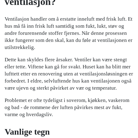
ventilasjon?
Ventilasjon handler om å erstatte inneluft med frisk luft. Et
hus må få inn frisk luft samtidig som fukt, lukt, støv og
andre forurensende stoffer fjernes. Når denne prosessen
ikke fungerer som den skal, kan du føle at ventilasjonen er
utilstrekkelig.
Dette kan skyldes flere årsaker. Ventiler kan være stengt
eller tette. Viftene kan gå for svakt. Huset kan ha blitt mer
lufttett etter en renovering uten at ventilasjonsløsningen er
forbedret. I eldre, selvluftende hus kan ventilasjonen også
være ujevn og sterkt påvirket av vær og temperatur.
Problemet er ofte tydeligst i soverom, kjøkken, vaskerom
og bad - de rommene der luften påvirkes mest av fukt,
varme og hverdagsliv.
Vanlige tegn