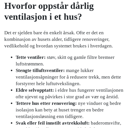
Hvorfor oppstår dårlig
ventilasjon i et hus?
Det er sjelden bare én enkelt årsak. Ofte er det en
kombinasjon av husets alder, tidligere renoveringer,
vedlikehold og hvordan systemet brukes i hverdagen.
Tette ventiler:
støv, skitt og gamle filtre bremser
luftstrømmen.
Stengte tilluftsventiler:
mange lukker
ventilasjonsåpninger for å redusere trekk, men dette
forstyrrer hele luftutvekslingen.
Eldre selvopptatt:
i eldre hus fungerer ventilasjonen
ofte ujevnt og påvirkes i stor grad av vær og årstid.
Tettere hus etter renovering:
nye vinduer og bedre
isolasjon kan bety at huset trenger en bedre
ventilasjonsløsning enn tidligere.
Svak eller feil innstilt avtrekksluft:
baderomsvifte,