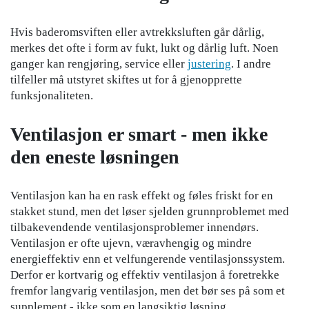
Hvis baderomsviften eller avtrekksluften går dårlig,
merkes det ofte i form av fukt, lukt og dårlig luft. Noen
ganger kan rengjøring, service eller
justering
. I andre
tilfeller må utstyret skiftes ut for å gjenopprette
funksjonaliteten.
Ventilasjon er smart - men ikke
den eneste løsningen
Ventilasjon kan ha en rask effekt og føles friskt for en
stakket stund, men det løser sjelden grunnproblemet med
tilbakevendende ventilasjonsproblemer innendørs.
Ventilasjon er ofte ujevn, væravhengig og mindre
energieffektiv enn et velfungerende ventilasjonssystem.
Derfor er kortvarig og effektiv ventilasjon å foretrekke
fremfor langvarig ventilasjon, men det bør ses på som et
supplement - ikke som en langsiktig løsning.