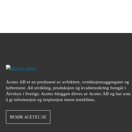
Acetec AB er en produsent av avfuktere, ventilasjonsaggregater og
luftrensere. All utvikling, produksjon og kvalitetssikring foregår i
Älvsbyn i Sverige. Acetec-bloggen drives av Acetec AB og har som
å gi informasjon og inspirasjon innen inneklima.
BESØK ACETEC.SE