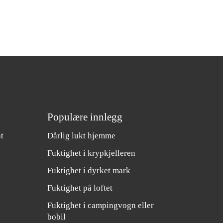
Populære innlegg
t
Dårlig lukt hjemme
Fuktighet i krypkjelleren
Fuktighet i dyrket mark
Fuktighet på loftet
Fuktighet i campingvogn eller
bobil