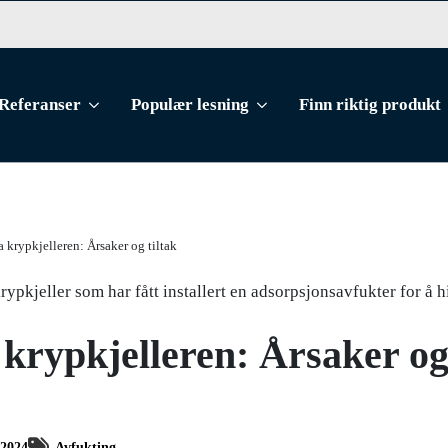
Referanser
Populær lesning
Finn riktig produkt
a krypkjelleren: Årsaker og tiltak
 krypkjelleren: Årsaker og 
/2024
Avfukting