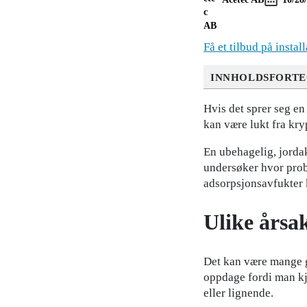
Få et tilbud på instal
INNHOLDSFORTE
Hvis det sprer seg en 
kan være lukt fra kry
En ubehagelig, jorda
undersøker hvor prob
adsorpsjonsavfukter
Ulike årsak
Det kan være mange g
oppdage fordi man kj
eller lignende.