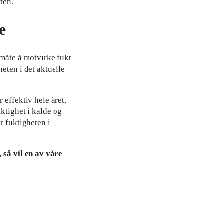
ten.
e
 måte å motvirke fukt
eten i det aktuelle
effektiv hele året,
uktighet i kalde og
r fuktigheten i
 så vil en av våre