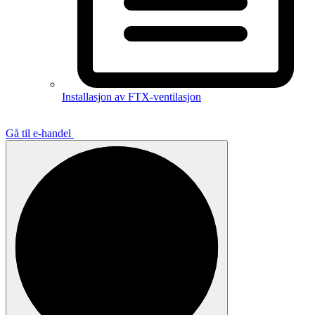
Installasjon av FTX-ventilasjon
Gå til e-handel