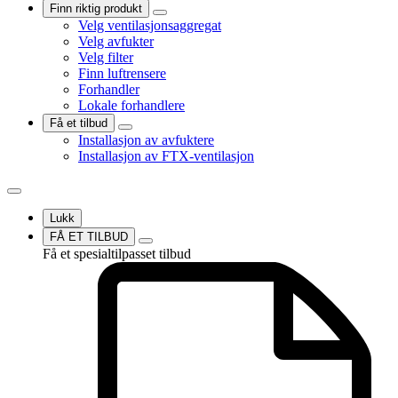
Finn riktig produkt
Velg ventilasjonsaggregat
Velg avfukter
Velg filter
Finn luftrensere
Forhandler
Lokale forhandlere
Få et tilbud
Installasjon av avfuktere
Installasjon av FTX-ventilasjon
Lukk
FÅ ET TILBUD
Få et spesialtilpasset tilbud