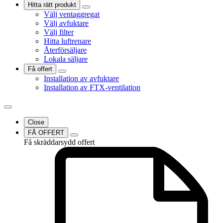
Hitta rätt produkt
Välj ventaggregat
Välj avfuktare
Välj filter
Hitta luftrenare
Återförsäljare
Lokala säljare
Få offert
Installation av avfuktare
Installation av FTX-ventilation
Close
FÅ OFFERT
Få skräddarsydd offert