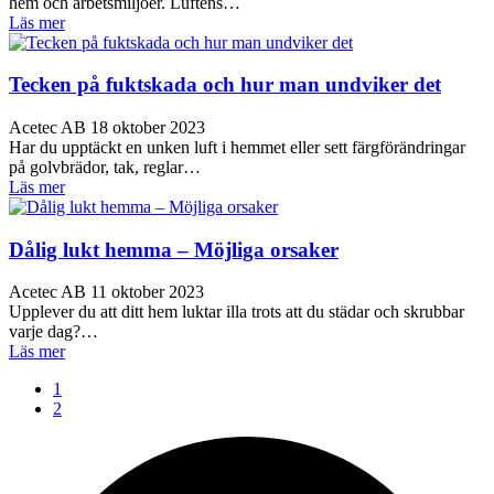
hem och arbetsmiljöer. Luftens…
Läs mer
Tecken på fuktskada och hur man undviker det
Acetec AB
18 oktober 2023
Har du upptäckt en unken luft i hemmet eller sett färgförändringar
på golvbrädor, tak, reglar…
Läs mer
Dålig lukt hemma – Möjliga orsaker
Acetec AB
11 oktober 2023
Upplever du att ditt hem luktar illa trots att du städar och skrubbar
varje dag?…
Läs mer
1
2