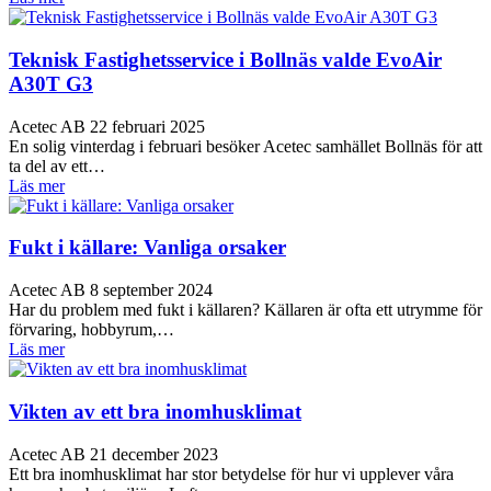
Teknisk Fastighetsservice i Bollnäs valde EvoAir
A30T G3
Acetec AB
22 februari 2025
En solig vinterdag i februari besöker Acetec samhället Bollnäs för att
ta del av ett…
Läs mer
Fukt i källare: Vanliga orsaker
Acetec AB
8 september 2024
Har du problem med fukt i källaren? Källaren är ofta ett utrymme för
förvaring, hobbyrum,…
Läs mer
Vikten av ett bra inomhusklimat
Acetec AB
21 december 2023
Ett bra inomhusklimat har stor betydelse för hur vi upplever våra