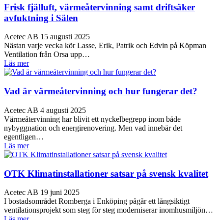
Frisk fjälluft, värmeåtervinning samt driftsäker
avfuktning i Sälen
Acetec AB
15 augusti 2025
Nästan varje vecka kör Lasse, Erik, Patrik och Edvin på Köpman
Ventilation från Orsa upp…
Läs mer
Vad är värmeåtervinning och hur fungerar det?
Acetec AB
4 augusti 2025
Värmeåtervinning har blivit ett nyckelbegrepp inom både
nybyggnation och energirenovering. Men vad innebär det
egentligen…
Läs mer
OTK Klimatinstallationer satsar på svensk kvalitet
Acetec AB
19 juni 2025
I bostadsområdet Romberga i Enköping pågår ett långsiktigt
ventilationsprojekt som steg för steg moderniserar inomhusmiljön…
Läs mer