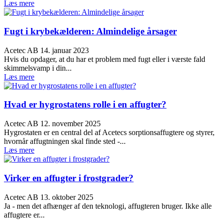
Læs mere
Fugt i krybekælderen: Almindelige årsager
Acetec AB
14. januar 2023
Hvis du opdager, at du har et problem med fugt eller i værste fald
skimmelsvamp i din...
Læs mere
Hvad er hygrostatens rolle i en affugter?
Acetec AB
12. november 2025
Hygrostaten er en central del af Acetecs sorptionsaffugtere og styrer,
hvornår affugtningen skal finde sted -...
Læs mere
Virker en affugter i frostgrader?
Acetec AB
13. oktober 2025
Ja - men det afhænger af den teknologi, affugteren bruger. Ikke alle
affugtere er...