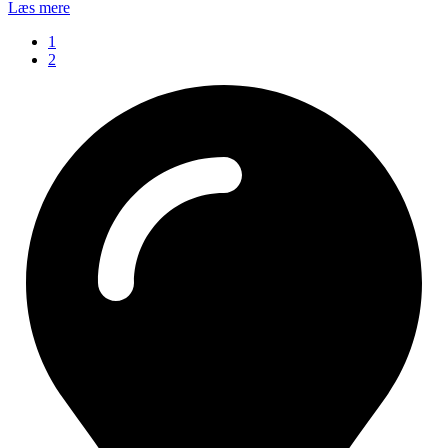
Læs mere
1
2