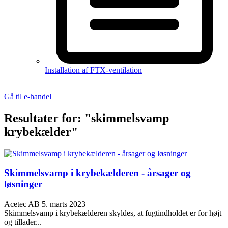
Installation af FTX-ventilation
Gå til e-handel
Resultater for: "skimmelsvamp
krybekælder"
Skimmelsvamp i krybekælderen - årsager og
løsninger
Acetec AB
5. marts 2023
Skimmelsvamp i krybekælderen skyldes, at fugtindholdet er for højt
og tillader...