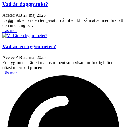
Vad är daggpunkt?
Acetec AB
27 maj 2025
Daggpunkten är den temperatur då luften blir så mättad med fukt att
den inte längre…
Läs mer
Vad är en hygrometer?
Acetec AB
22 maj 2025
En hygrometer är ett mätinstrument som visar hur fuktig luften är,
oftast uttryckt i procent…
Läs mer