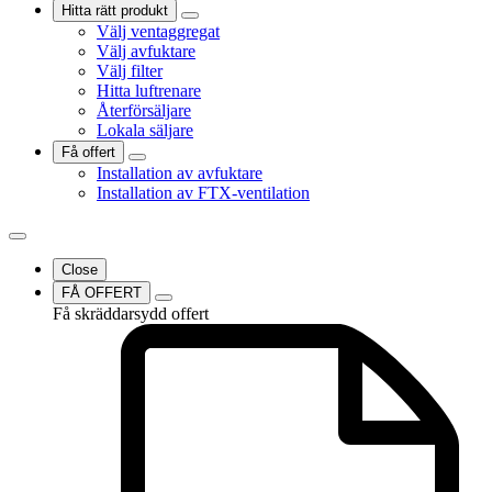
Hitta rätt produkt
Välj ventaggregat
Välj avfuktare
Välj filter
Hitta luftrenare
Återförsäljare
Lokala säljare
Få offert
Installation av avfuktare
Installation av FTX-ventilation
Close
FÅ OFFERT
Få skräddarsydd offert